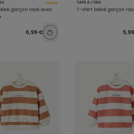
EIL
TAPE A L'OEIL
bébé garçon rayé avec
T-shirt bébé garçon ray
e
6,99 €
5,9