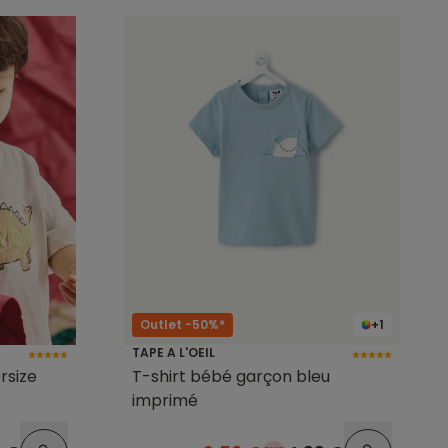
Outlet -50%*
+1
TAPE A L'OEIL
rsize
T-shirt bébé garçon bleu
imprimé