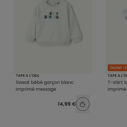
Outlet -
TAPE A L'OEIL
TAPE A L'O
Sweat bébé garçon blanc
T-shirt 
imprimé message
imprimé
14,99 €