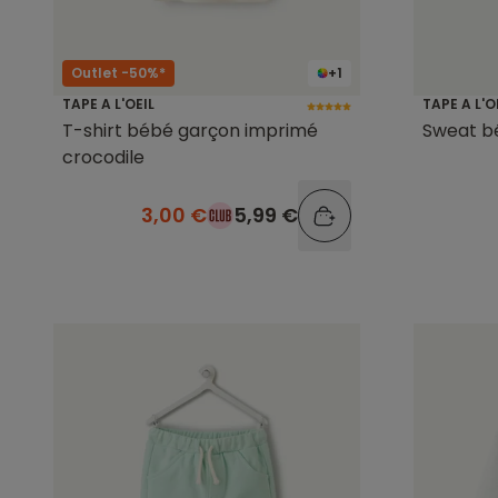
Outlet -50%*
+1
TAPE A L'OEIL
TAPE A L'O
T-shirt bébé garçon imprimé
Sweat b
crocodile
3,00 €
5,99 €