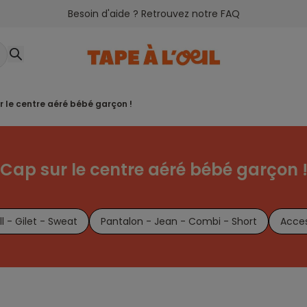
Besoin d'aide ? Retrouvez notre FAQ
ur le centre aéré bébé garçon !
Cap sur le centre aéré bébé garçon 
ll - Gilet - Sweat
Pantalon - Jean - Combi - Short
Acces