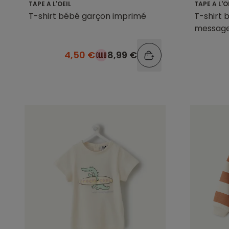
TAPE A L'OEIL
TAPE A L'O
T-shirt bébé garçon imprimé
T-shirt 
messag
4,50 €
8,99 €