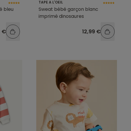
TAPE A L'OEIL
é bleu
Sweat bébé garçon blanc
imprimé dinosaures
9 €
12,99 €