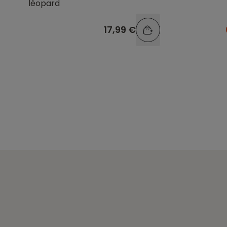
léopard
17,99 €