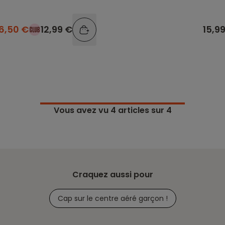
6,50 €
12,99 €
15,9
Vous avez vu
4
articles sur 4
Craquez aussi pour
Cap sur le centre aéré garçon !