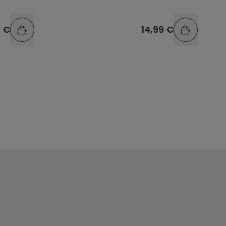
9 €
14,99 €