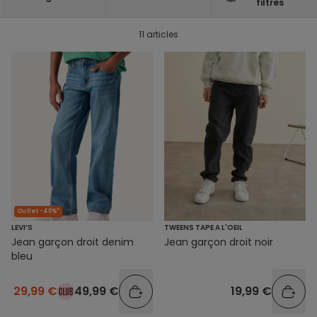
filtres
11 articles
Outlet -40%*
LEVI’S
TWEENS TAPE A L'OEIL
Jean garçon droit denim
Jean garçon droit noir
bleu
29,99 €
49,99 €
19,99 €