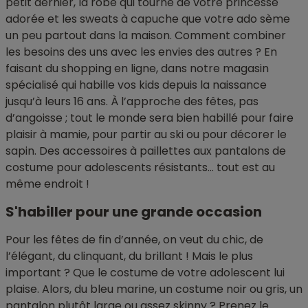
petit dernier, la robe qui tourne de votre princesse
adorée et les sweats à capuche que votre ado sème
un peu partout dans la maison. Comment combiner
les besoins des uns avec les envies des autres ? En
faisant du shopping en ligne, dans notre magasin
spécialisé qui habille vos kids depuis la naissance
jusqu’à leurs 16 ans. À l’approche des fêtes, pas
d’angoisse ; tout le monde sera bien habillé pour faire
plaisir à mamie, pour partir au ski ou pour décorer le
sapin. Des accessoires à paillettes aux pantalons de
costume pour adolescents résistants… tout est au
même endroit !
S'habiller pour une grande occasion
Pour les fêtes de fin d’année, on veut du chic, de
l’élégant, du clinquant, du brillant ! Mais le plus
important ? Que le costume de votre adolescent lui
plaise. Alors, du bleu marine, un costume noir ou gris, un
pantalon plutôt large ou assez skinny ? Prenez le