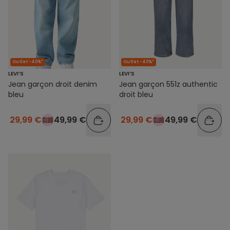
Outlet -40%*
Outlet -40%*
LEVI’S
LEVI’S
Jean garçon droit denim
Jean garçon 551z authentic
bleu
droit bleu
29,99 €
49,99 €
29,99 €
49,99 €