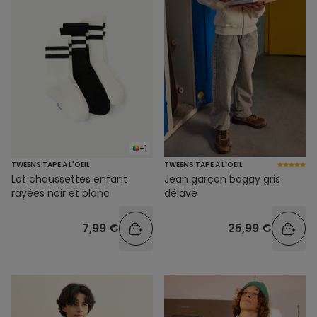
+1
TWEENS TAPE A L'OEIL
TWEENS TAPE A L'OEIL
Lot chaussettes enfant
Jean garçon baggy gris
rayées noir et blanc
délavé
7,99 €
25,99 €