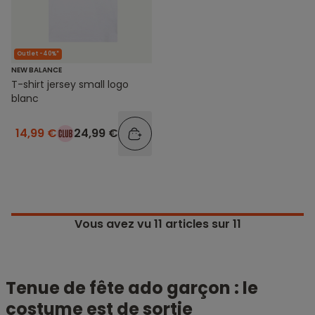
Outlet -40%*
NEW BALANCE
T-shirt jersey small logo
blanc
14,99 €
24,99 €
Vous avez vu
11
articles sur 11
Tenue de fête ado garçon : le
costume est de sortie