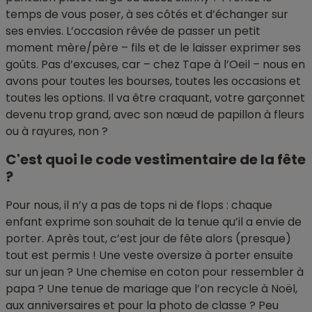
temps de vous poser, à ses côtés et d’échanger sur
ses envies. L’occasion rêvée de passer un petit
moment mère/père – fils et de le laisser exprimer ses
goûts. Pas d’excuses, car – chez Tape à l’Oeil – nous en
avons pour toutes les bourses, toutes les occasions et
toutes les options. Il va être craquant, votre garçonnet
devenu trop grand, avec son nœud de papillon à fleurs
ou à rayures, non ?
C'est quoi le code vestimentaire de la fête
?
Pour nous, il n’y a pas de tops ni de flops : chaque
enfant exprime son souhait de la tenue qu’il a envie de
porter. Après tout, c’est jour de fête alors (presque)
tout est permis ! Une veste oversize à porter ensuite
sur un jean ? Une chemise en coton pour ressembler à
papa ? Une tenue de mariage que l’on recycle à Noël,
aux anniversaires et pour la photo de classe ? Peu