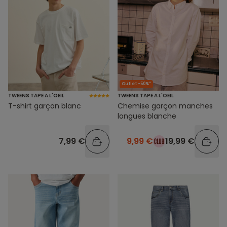
Outlet -50%*
TWEENS TAPE A L'OEIL
TWEENS TAPE A L'OEIL
T-shirt garçon blanc
Chemise garçon manches
longues blanche
7,99 €
9,99 €
19,99 €