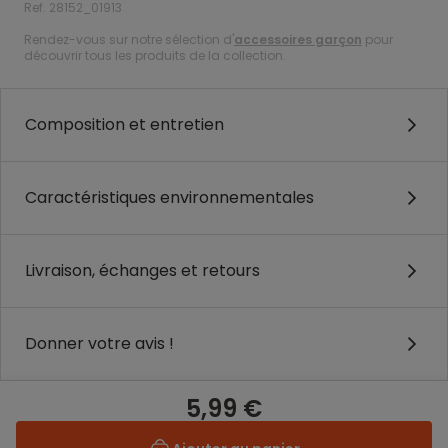
Ref. 28152_01913
Rendez-vous sur notre sélection d'
accessoires garçon
pour
découvrir tous les produits de la collection.
Composition et entretien
Caractéristiques environnementales
Livraison, échanges et retours
Donner votre avis !
5,99 €