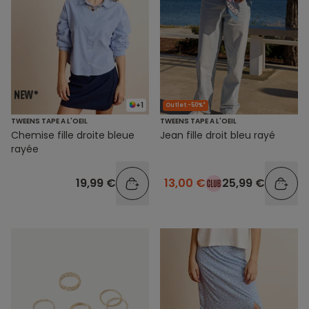
+1
Outlet -50%*
TWEENS TAPE A L'OEIL
TWEENS TAPE A L'OEIL
Chemise fille droite bleue
Jean fille droit bleu rayé
rayée
19,99 €
13,00 €
25,99 €