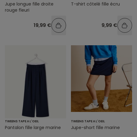
Jupe longue fille droite
T-shirt côtelé fille écru
rouge fleuri
19,99 €
9,99 €
TWEENS TAPE A L'OEIL
TWEENS TAPE A L'OEIL
Pantalon fille large marine
Jupe-short fille marine