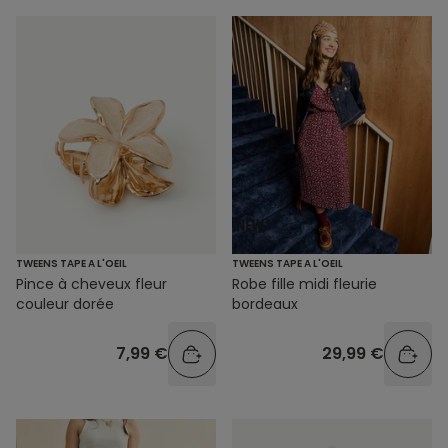
TWEENS TAPE A L'OEIL
TWEENS TAPE A L'OEIL
Pince à cheveux fleur
Robe fille midi fleurie
couleur dorée
bordeaux
7,99 €
29,99 €