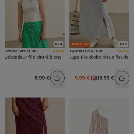
+4
+2
Outlet -50%*
TWEENS TAPE A L'OEIL
TWEENS TAPE A L'OEIL
Débardeur fille cintré blanc
Jupe fille droite bleue fleurie
6,99 €
9,99 €
19,99 €