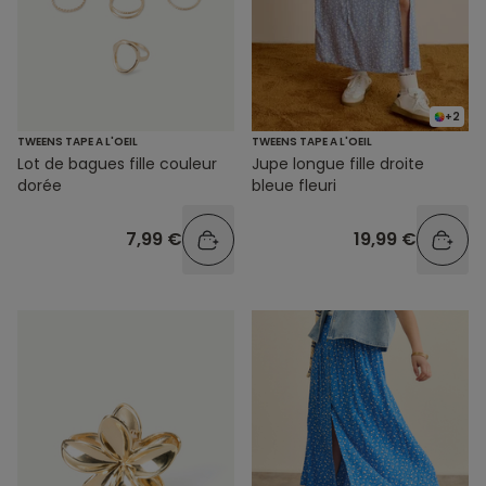
+2
TWEENS TAPE A L'OEIL
TWEENS TAPE A L'OEIL
Lot de bagues fille couleur
Jupe longue fille droite
dorée
bleue fleuri
7,99 €
19,99 €