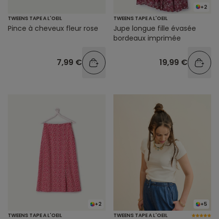
+2
TWEENS TAPE A L'OEIL
TWEENS TAPE A L'OEIL
Pince à cheveux fleur rose
Jupe longue fille évasée
bordeaux imprimée
7,99 €
19,99 €
+2
+5
TWEENS TAPE A L'OEIL
TWEENS TAPE A L'OEIL