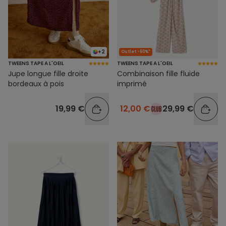
+2
Outlet -60%*
TWEENS TAPE A L'OEIL
TWEENS TAPE A L'OEIL
Jupe longue fille droite
Combinaison fille fluide
bordeaux à pois
imprimé
19,99 €
12,00 €
29,99 €