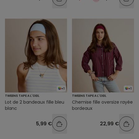
+1
+1
TWEENS TAPE A L'OEIL
TWEENS TAPE A L'OEIL
Lot de 2 bandeaux fille bleu
Chemise fille oversize rayée
blanc
bordeaux
5,99 €
22,99 €