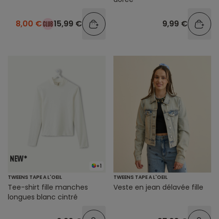
8,00 €
15,99 €
9,99 €
+1
TWEENS TAPE A L'OEIL
TWEENS TAPE A L'OEIL
Tee-shirt fille manches
Veste en jean délavée fille
longues blanc cintré