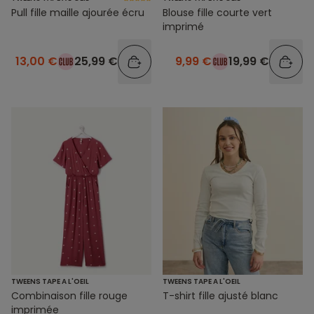
Pull fille maille ajourée écru
Blouse fille courte vert
imprimé
13,00 €
25,99 €
9,99 €
19,99 €
TWEENS TAPE A L'OEIL
TWEENS TAPE A L'OEIL
Combinaison fille rouge
T-shirt fille ajusté blanc
imprimée