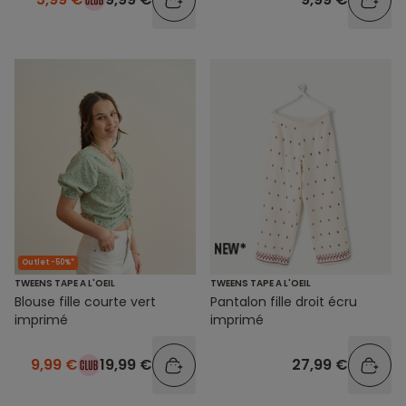
Outlet -50%*
TWEENS TAPE A L'OEIL
TWEENS TAPE A L'OEIL
Blouse fille courte vert
Pantalon fille droit écru
imprimé
imprimé
9,99 €
19,99 €
27,99 €