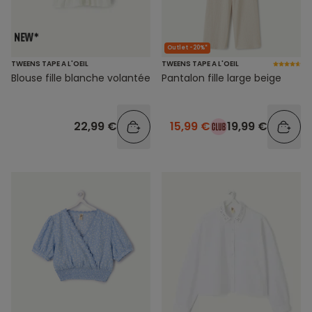
Outlet -20%*
TWEENS TAPE A L'OEIL
TWEENS TAPE A L'OEIL
Blouse fille blanche volantée
Pantalon fille large beige
22,99 €
15,99 €
19,99 €