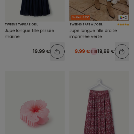
+2
Outlet -50%*
TWEENS TAPE A L'OEIL
TWEENS TAPE A L'OEIL
Jupe longue fille plissée
Jupe longue fille droite
marine
imprimée verte
19,99 €
9,99 €
19,99 €