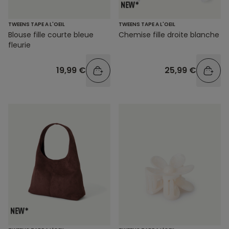
TWEENS TAPE A L'OEIL
TWEENS TAPE A L'OEIL
Blouse fille courte bleue
Chemise fille droite blanche
fleurie
19,99 €
25,99 €