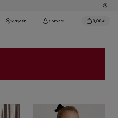
Suivan
Précéd
Magasin
Compte
0,00 €