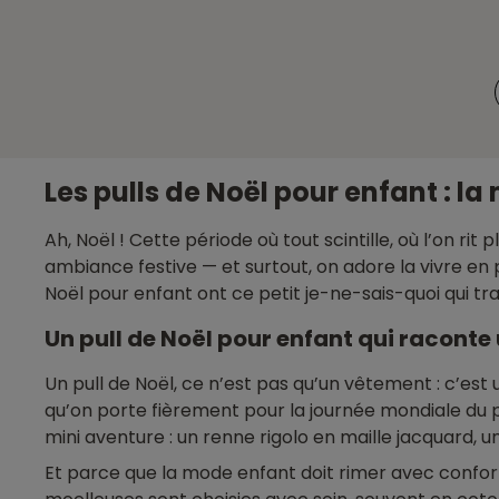
Les pulls de Noël pour enfant : la 
Ah, Noël ! Cette période où tout scintille, où l’on 
ambiance festive — et surtout, on adore la vivre en p
Noël pour enfant ont ce petit je-ne-sais-quoi qui tr
Un pull de Noël pour enfant qui raconte 
Un pull de Noël, ce n’est pas qu’un vêtement : c’est
qu’on porte fièrement pour la journée mondiale du p
mini aventure : un renne rigolo en maille jacquard, 
Et parce que la mode enfant doit rimer avec confort