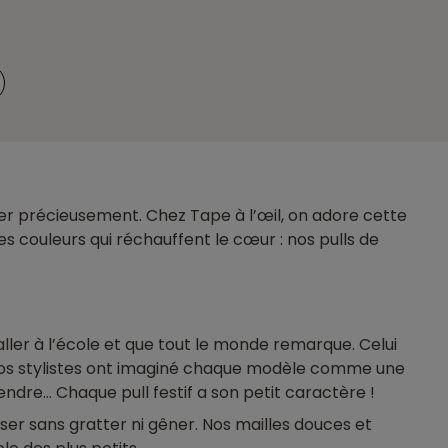
rder précieusement. Chez Tape à l’œil, on adore cette
es couleurs qui réchauffent le cœur : nos pulls de
aller à l’école et que tout le monde remarque. Celui
. Nos stylistes ont imaginé chaque modèle comme une
endre… Chaque pull festif a son petit caractère !
er sans gratter ni gêner. Nos mailles douces et