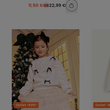
11,50 €
22,99 €
Outlet -50%*
Outlet -