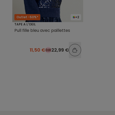
Outlet -50%*
+2
TAPE A L'OEIL
Pull fille bleu avec paillettes
11,50 €
22,99 €