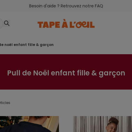
Besoin d'aide ? Retrouvez notre FAQ
l de noël enfant fille & garçon
Pull de Noël enfant fille & garçon
rticles