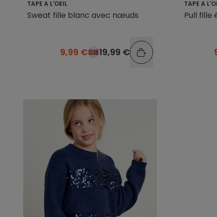
TAPE A L'OEIL
TAPE A L'O
Sweat fille blanc avec nœuds
Pull fill
9,99 €
19,99 €