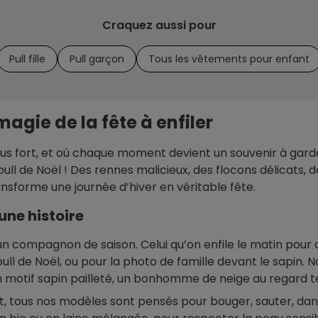
Craquez aussi pour
Pull fille
Pull garçon
Tous les vêtements pour enfant
magie de la fête à enfiler
rit plus fort, et où chaque moment devient un souvenir à ga
ull de Noël ! Des rennes malicieux, des flocons délicats, d
ansforme une journée d’hiver en véritable fête.
une histoire
 un compagnon de saison. Celui qu’on enfile le matin pour 
ull de Noël, ou pour la photo de famille devant le sapin
un motif sapin pailleté, un bonhomme de neige au regard t
, tous nos modèles sont pensés pour bouger, sauter, dans