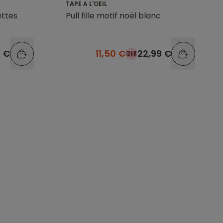
TAPE A L'OEIL
ettes
Pull fille motif noël blanc
9 €
11,50 €
22,99 €