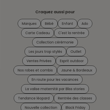
Craquez aussi pour
Marques
Bébé
Enfant
Ado
Carte Cadeau
C'est la rentrée
Collection cérémonie
Les jours trop stylés
Outlet
Ventes Privées
Esprit outdoor
Nos robes et combis
Jaune & Bordeaux
En route pour les vacances
La valise maternité par Bliss stories
Tendance léopard
Rentrée des classes
Nouvelle collection
Black Friday