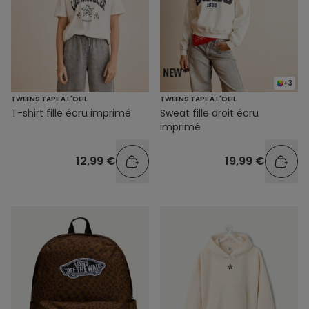
+3
TWEENS TAPE A L'OEIL
TWEENS TAPE A L'OEIL
T-shirt fille écru imprimé
Sweat fille droit écru
imprimé
12,99 €
19,99 €