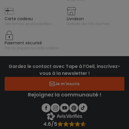
carte cadeau
livraison
des tonnes de possibilités !
gratuite dès 10€ d'achats
paiement sécurisé
par cb, paypal ou carte cadeau
Gardez le contact avec Tape à l’Oeil, inscrivez-
vous à la newsletter !
Je m'inscris
Rejoignez la communauté !
4.6/5