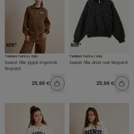
TWEENS TAPE A L'OEIL
TWEENS TAPE A L'OEIL
Sweat fille zippé imprimé
Sweat fille droit noir léopard
léopard
25,99 €
25,99 €