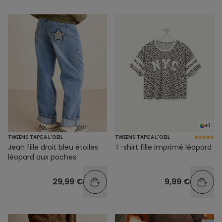
+1
TWEENS TAPE A L'OEIL
TWEENS TAPE A L'OEIL
Jean fille droit bleu étoiles
T-shirt fille imprimé léopard
léopard aux poches
29,99 €
9,99 €