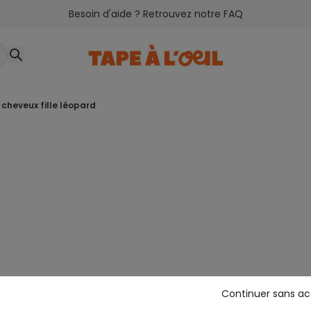
Besoin d'aide ? Retrouvez notre FAQ
e cheveux fille léopard
Continuer sans a