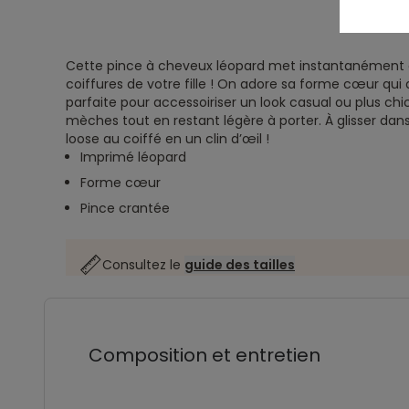
Cette pince à cheveux léopard met instantanément d
coiffures de votre fille ! On adore sa forme cœur qui
parfaite pour accessoiriser un look casual ou plus chic
mèches tout en restant légère à porter. À glisser dan
loose au coiffé en un clin d’œil !
Imprimé léopard
Forme cœur
Pince crantée
Consultez le
guide des tailles
Composition et entretien