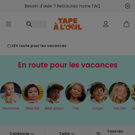
Besoin d'aide ? Retrouvez notre FAQ
Accéder au contenu
Sui
Pré
en route pour les vacances
En route pour les vacances
Naissance
Bébé fille
Bébé garçon
Fille
Garçon
Ado fille
A
Tous les
Catégorie
Taille