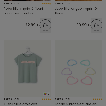
TAPE A L'OEIL
TAPE A L'OEIL
Robe fille imprimé fleuri
Jupe fille longue imprimé
manches courtes
fleuri
22,99 €
19,99 €
+2
TAPE A L'OEIL
TAPE A L'OEIL
T-shirt fille droit vert
Lot de 6 bracelets fille en