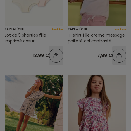
TAPE A L'OEIL
TAPE A L'OEIL
Lot de 5 shorties fille
T-shirt fille crème message
imprimé cœur
pailleté col contrasté
13,99 €
7,99 €