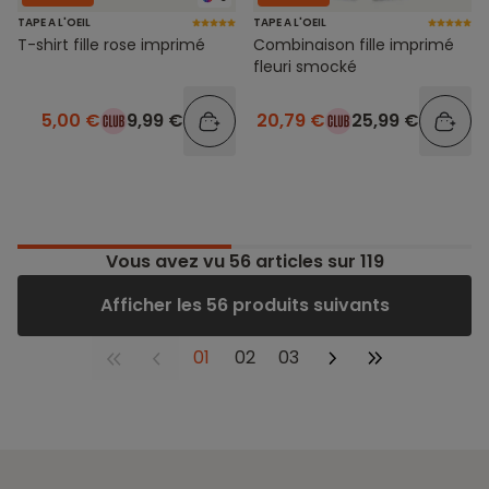
TAPE A L'OEIL
TAPE A L'OEIL
T-shirt fille rose imprimé
Combinaison fille imprimé
fleuri smocké
5,00 €
9,99 €
20,79 €
25,99 €
Vous avez vu
56
articles sur 119
Afficher les 56 produits suivants
01
02
03