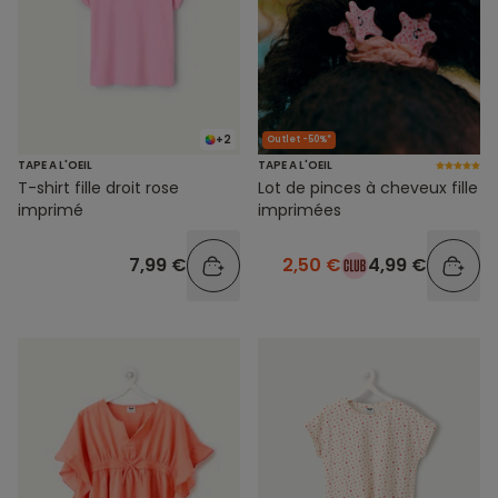
+2
Outlet -50%*
TAPE A L'OEIL
TAPE A L'OEIL
T-shirt fille droit rose
Lot de pinces à cheveux fille
imprimé
imprimées
7,99 €
2,50 €
4,99 €