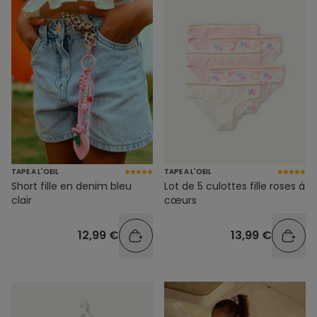
TAPE A L'OEIL
TAPE A L'OEIL
Short fille en denim bleu
Lot de 5 culottes fille roses à
clair
cœurs
12,99 €
13,99 €