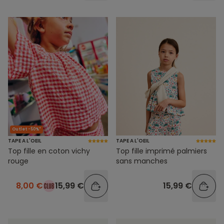
Outlet -50%*
TAPE A L'OEIL
TAPE A L'OEIL
Top fille en coton vichy
Top fille imprimé palmiers
rouge
sans manches
8,00 €
15,99 €
15,99 €