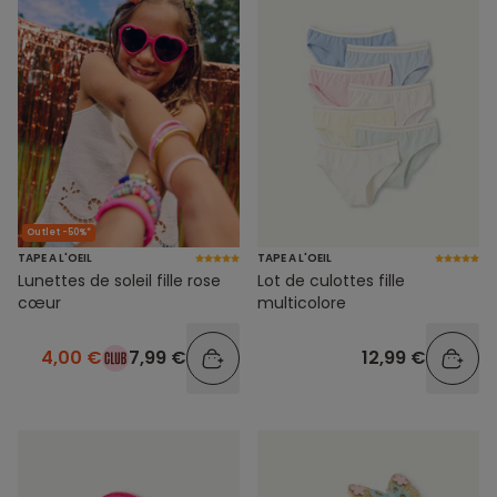
Outlet -50%*
TAPE A L'OEIL
TAPE A L'OEIL
Lunettes de soleil fille rose
Lot de culottes fille
cœur
multicolore
4,00 €
7,99 €
12,99 €