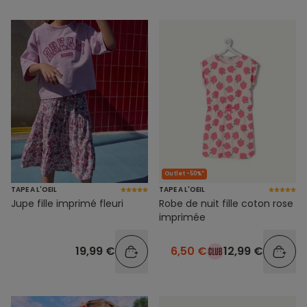
Outlet -50%*
TAPE A L'OEIL
TAPE A L'OEIL
Jupe fille imprimé fleuri
Robe de nuit fille coton rose
imprimée
19,99 €
6,50 €
12,99 €