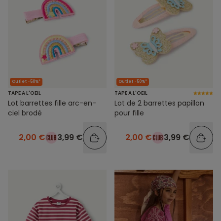
Outlet -50%*
Outlet -50%*
TAPE A L'OEIL
TAPE A L'OEIL
Lot barrettes fille arc-en-
Lot de 2 barrettes papillon
ciel brodé
pour fille
2,00 €
3,99 €
2,00 €
3,99 €