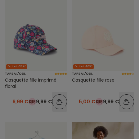
Outlet -30%*
Outlet -50%*
TAPE A L'OEIL
TAPE A L'OEIL
Casquette fille imprimé
Casquette fille rose
floral
6,99 €
9,99 €
5,00 €
9,99 €