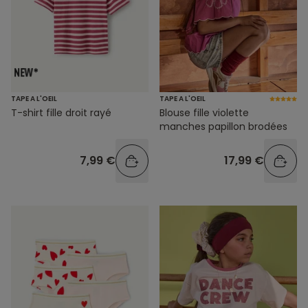
TAPE A L'OEIL
TAPE A L'OEIL
T-shirt fille droit rayé
Blouse fille violette
manches papillon brodées
7,99 €
17,99 €