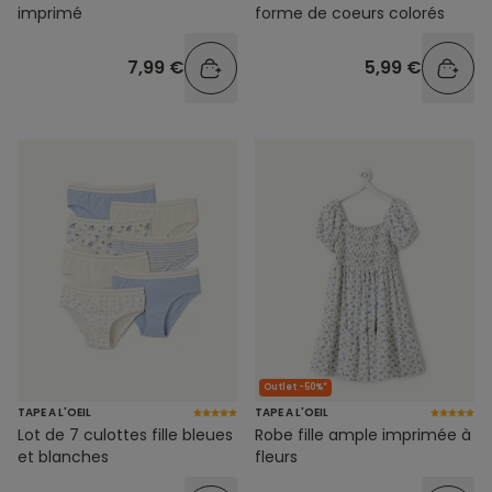
imprimé
forme de coeurs colorés
7,99 €
5,99 €
Outlet -50%*
TAPE A L'OEIL
TAPE A L'OEIL
Lot de 7 culottes fille bleues
Robe fille ample imprimée à
et blanches
fleurs