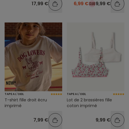
17,99 €
6,99 €
9,99 €
TAPE A L'OEIL
TAPE A L'OEIL
T-shirt fille droit écru
Lot de 2 brassières fille
imprimé
coton imprimé
7,99 €
9,99 €