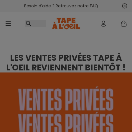
Besoin d'aide ? Retrouvez notre FAQ
Accéder au contenu
Sui
Pré
LES VENTES PRIVÉES TAPE À
L'OEIL REVIENNENT BIENTÔT !