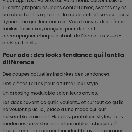
À cet âge, tout va vite. Les vêtements doivent suivre.
T-shirts graphiques, jeans confortables, sweats stylés
ou
robes faciles à porter
: la mode enfant se veut aussi
dynamique que leur énergie. Vous trouvez des pièces
faciles à associer, conçues pour durer et
accompagner chaque instant, de l’école aux week-
ends en famille.
Pour ado : des looks tendance qui font la
différence
Des coupes actuelles inspirées des tendances.
Des pièces fortes pour affirmer leur style.
Un dressing modulable selon leurs envies.
Les ados savent ce qu’ils veulent… et surtout ce qu’ils
ne veulent plus. Ici, place à une mode qui leur
ressemble vraiment. Hoodies, pantalons stylés, tops
modernes ou vestes incontournables : chaque pièce
leur permet d’exprimer leur identité avec assurance.