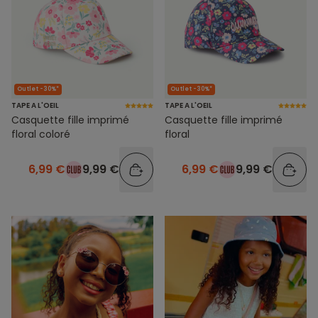
Outlet -30%*
Outlet -30%*
TAPE A L'OEIL
TAPE A L'OEIL
Casquette fille imprimé
Casquette fille imprimé
floral coloré
floral
6,99 €
9,99 €
6,99 €
9,99 €