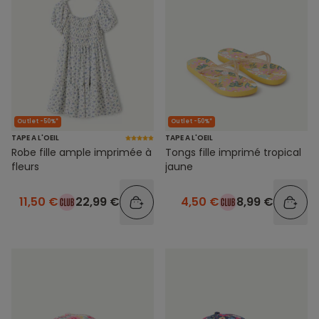
Outlet -50%*
Outlet -50%*
TAPE A L'OEIL
TAPE A L'OEIL
Robe fille ample imprimée à
Tongs fille imprimé tropical
fleurs
jaune
11,50 €
22,99 €
4,50 €
8,99 €