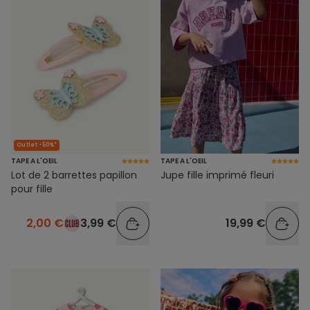
Outlet -50%*
TAPE A L'OEIL
TAPE A L'OEIL
Lot de 2 barrettes papillon
Jupe fille imprimé fleuri
pour fille
2,00 €
3,99 €
19,99 €