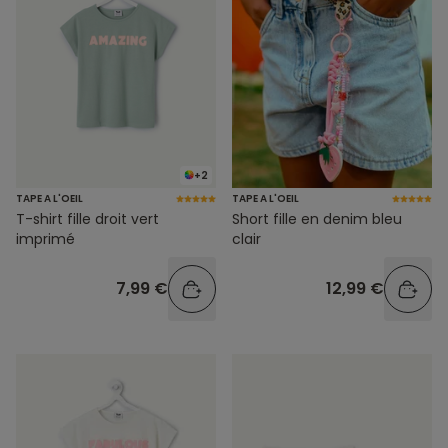
+2
TAPE A L'OEIL
TAPE A L'OEIL
T-shirt fille droit vert
Short fille en denim bleu
imprimé
clair
7,99 €
12,99 €