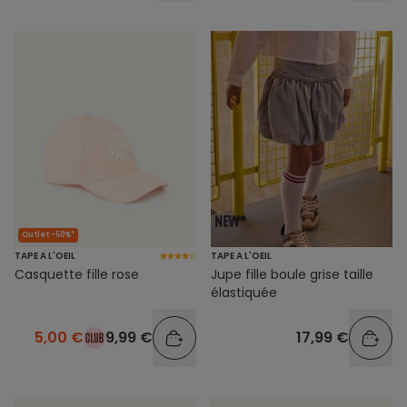
Outlet -50%*
TAPE A L'OEIL
TAPE A L'OEIL
Casquette fille rose
Jupe fille boule grise taille
élastiquée
5,00 €
9,99 €
17,99 €