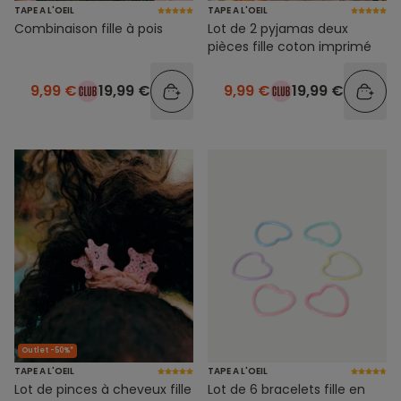
TAPE A L'OEIL
TAPE A L'OEIL
Combinaison fille à pois
Lot de 2 pyjamas deux
pièces fille coton imprimé
9,99 €
19,99 €
9,99 €
19,99 €
Outlet -50%*
TAPE A L'OEIL
TAPE A L'OEIL
Lot de pinces à cheveux fille
Lot de 6 bracelets fille en