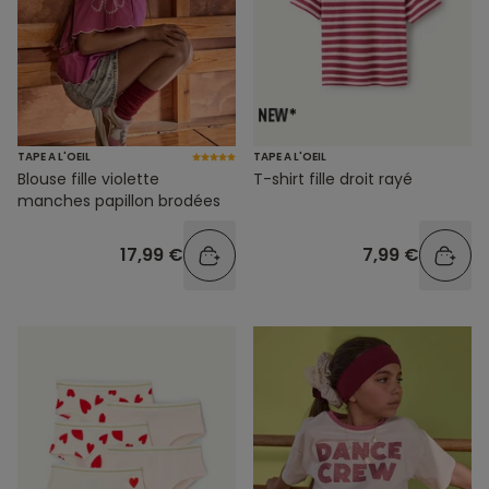
TAPE A L'OEIL
TAPE A L'OEIL
Blouse fille violette
T-shirt fille droit rayé
manches papillon brodées
17,99 €
7,99 €