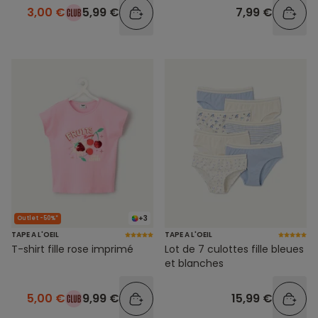
3,00 €
5,99 €
7,99 €
+3
Outlet -50%*
TAPE A L'OEIL
TAPE A L'OEIL
T-shirt fille rose imprimé
Lot de 7 culottes fille bleues
et blanches
5,00 €
9,99 €
15,99 €