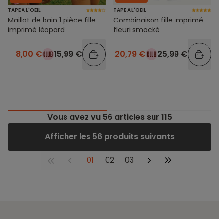
TAPE A L'OEIL
TAPE A L'OEIL
Maillot de bain 1 pièce fille
Combinaison fille imprimé
imprimé léopard
fleuri smocké
8,00 €
15,99 €
20,79 €
25,99 €
Vous avez vu
56
articles sur 115
Afficher les 56 produits suivants
01
02
03