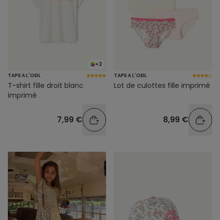
+2
TAPE A L'OEIL
TAPE A L'OEIL
T-shirt fille droit blanc
Lot de culottes fille imprimé
imprimé
7,99 €
8,99 €