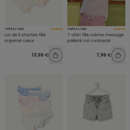
TAPE A L'OEIL
TAPE A L'OEIL
Lot de 5 shorties fille
T-shirt fille crème message
imprimé cœur
pailleté col contrasté
13,99 €
7,99 €