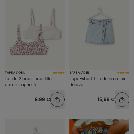
TAPE A L'OEIL
TAPE A L'OEIL
Lot de 2 brassières fille
Jupe-short fille denim clair
coton imprimé
délavé
9,99 €
15,99 €