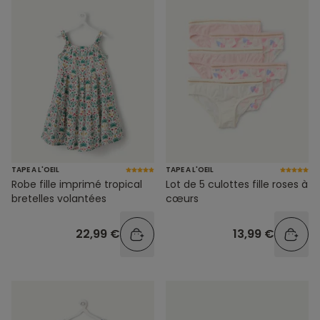
TAPE A L'OEIL
TAPE A L'OEIL
Robe fille imprimé tropical
Lot de 5 culottes fille roses à
bretelles volantées
cœurs
22,99 €
13,99 €