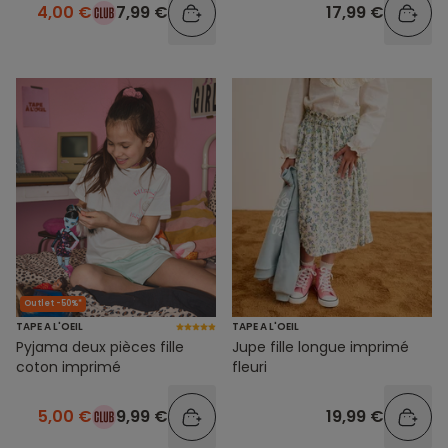
4,00 €
7,99 €
17,99 €
Outlet -50%*
TAPE A L'OEIL
TAPE A L'OEIL
Pyjama deux pièces fille
Jupe fille longue imprimé
coton imprimé
fleuri
5,00 €
9,99 €
19,99 €