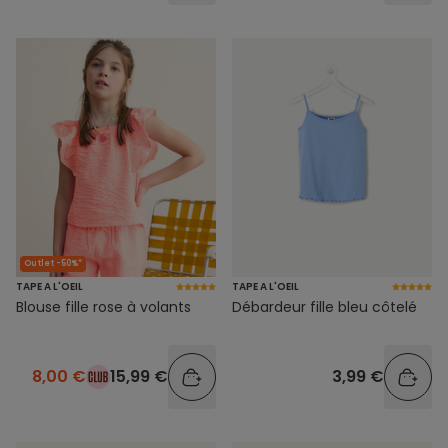
Outlet -50%*
TAPE A L'OEIL
TAPE A L'OEIL
Blouse fille rose à volants
Débardeur fille bleu côtelé
8,00 €
15,99 €
3,99 €