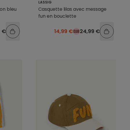
LASSIG
on bleu
Casquette lilas avec message
fun en bouclette
9 €
14,99 €
24,99 €