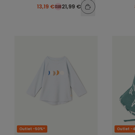
13,19 €
21,99 €
Outlet -50%*
Outlet -