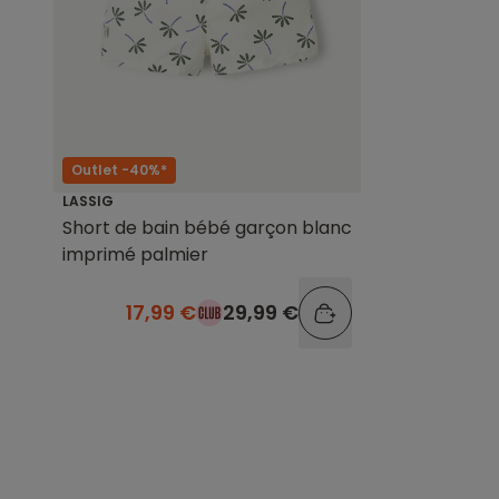
Outlet -40%*
LASSIG
Short de bain bébé garçon blanc
imprimé palmier
17,99 €
29,99 €