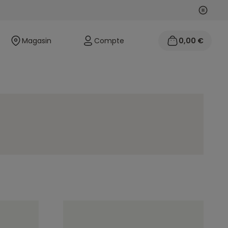
Suivan
Précéd
Magasin
Compte
0,00 €