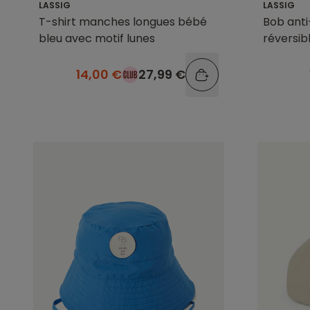
LASSIG
LASSIG
T-shirt manches longues bébé
Bob ant
bleu avec motif lunes
réversib
cactus
14,00 €
27,99 €