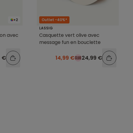
+2
Outlet -40%*
LASSIG
çon avec
Casquette vert olive avec
message fun en bouclette
9 €
14,99 €
24,99 €