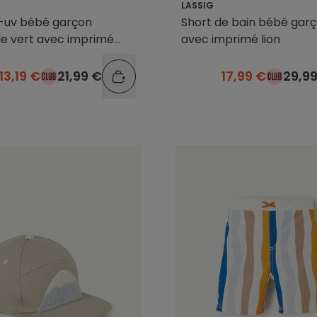
LASSIG
i-uv bébé garçon
Short de bain bébé garç
le vert avec imprimé
avec imprimé lion
13,19 €
21,99 €
17,99 €
29,9