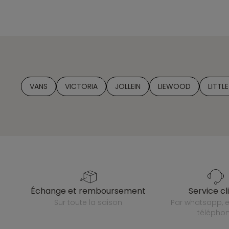
VANS
VICTORIA
JOLLEIN
LIEWOOD
LITTL
échange et remboursement
service cl
sur toute la saison
par whatsapp, e-mail ou
télépho