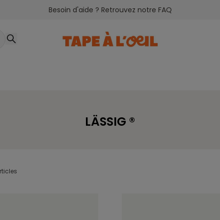
Besoin d'aide ? Retrouvez notre FAQ
LÄSSIG ®
rticles