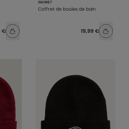
INUWET
Coffret de boules de bain
9 €
19,99 €