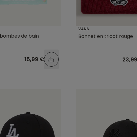
VANS
 bombes de bain
Bonnet en tricot rouge
15,99 €
23,9