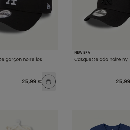
NEW ERA
e garçon noire los
Casquette ado noire ny
25,99 €
25,9