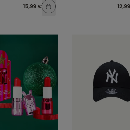
12,9
15,99 €