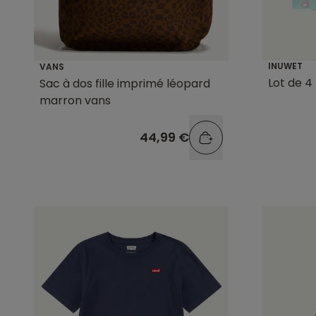
INUWET
VANS
Lot de 4
Sac à dos fille imprimé léopard
marron vans
44,99 €