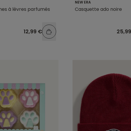
NEW ERA
mes à lèvres parfumés
Casquette ado noire
12,99 €
25,9