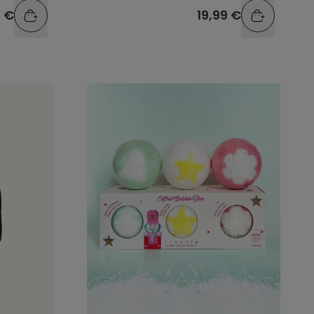
9 €
19,99 €