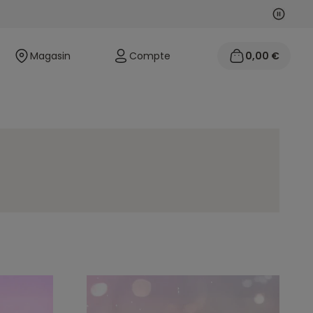
Suivan
Précéd
Magasin
Compte
0,00 €