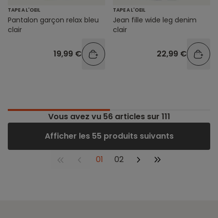
TAPE A L'OEIL
TAPE A L'OEIL
Pantalon garçon relax bleu
Jean fille wide leg denim
clair
clair
19,99 €
22,99 €
Vous avez vu
56
articles sur 111
Afficher les 55 produits suivants
01
02