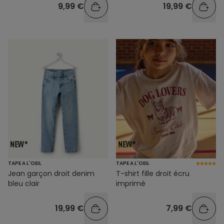
9,99 €
19,99 €
TAPE A L'OEIL
TAPE A L'OEIL
Jean garçon droit denim
T-shirt fille droit écru
bleu clair
imprimé
19,99 €
7,99 €