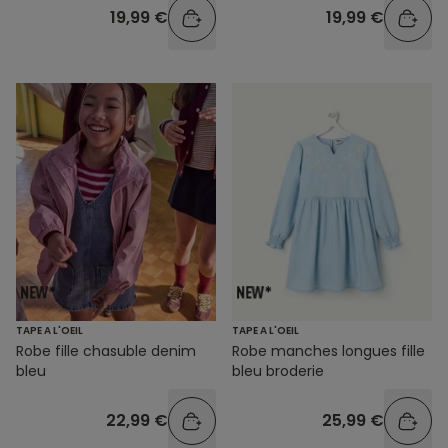
19,99 €
19,99 €
TAPE A L'OEIL
TAPE A L'OEIL
Robe fille chasuble denim
Robe manches longues fille
bleu
bleu broderie
22,99 €
25,99 €