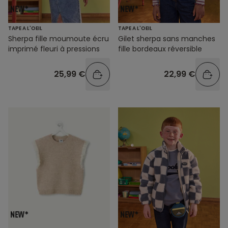
TAPE A L'OEIL
TAPE A L'OEIL
Sherpa fille moumoute écru
Gilet sherpa sans manches
imprimé fleuri à pressions
fille bordeaux réversible
25,99 €
22,99 €