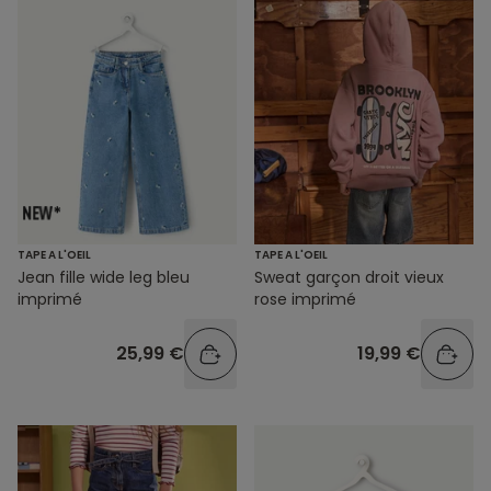
TAPE A L'OEIL
TAPE A L'OEIL
Jean fille wide leg bleu
Sweat garçon droit vieux
imprimé
rose imprimé
25,99 €
19,99 €