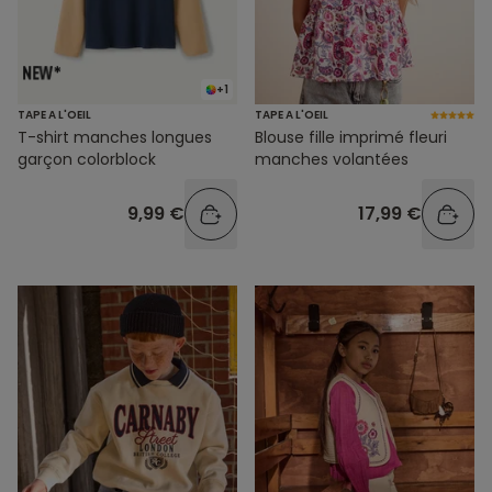
+1
TAPE A L'OEIL
TAPE A L'OEIL
T-shirt manches longues
Blouse fille imprimé fleuri
garçon colorblock
manches volantées
9,99 €
17,99 €