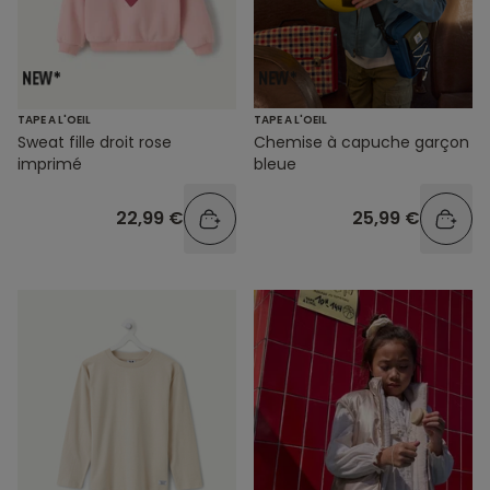
TAPE A L'OEIL
TAPE A L'OEIL
Sweat fille droit rose
Chemise à capuche garçon
imprimé
bleue
22,99 €
25,99 €