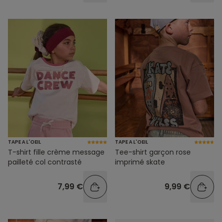
TAPE A L'OEIL
TAPE A L'OEIL
T-shirt fille crème message
Tee-shirt garçon rose
pailleté col contrasté
imprimé skate
7,99 €
9,99 €