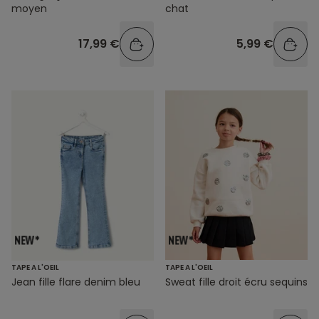
moyen
chat
17,99 €
5,99 €
TAPE A L'OEIL
TAPE A L'OEIL
Jean fille flare denim bleu
Sweat fille droit écru sequins