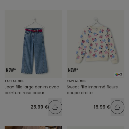
+2
TAPE A L'OEIL
TAPE A L'OEIL
Jean fille large denim avec
Sweat fille imprimé fleurs
ceinture rose coeur
coupe droite
25,99 €
15,99 €