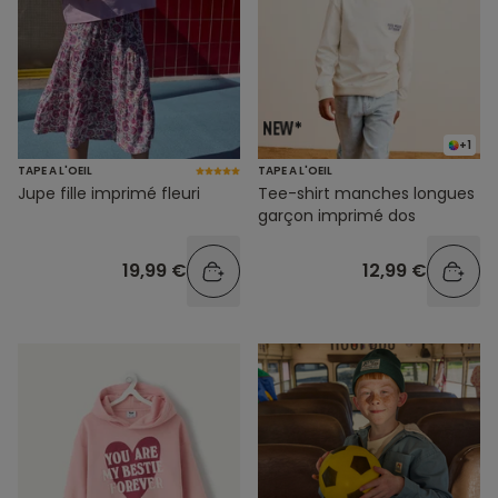
+1
TAPE A L'OEIL
TAPE A L'OEIL
Jupe fille imprimé fleuri
Tee-shirt manches longues
garçon imprimé dos
19,99 €
12,99 €