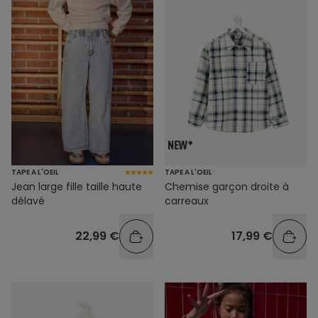
TAPE A L'OEIL
TAPE A L'OEIL
Jean large fille taille haute
Chemise garçon droite à
délavé
carreaux
22,99 €
17,99 €