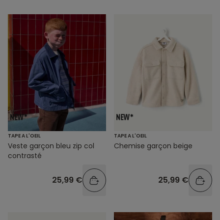
TAPE A L'OEIL
TAPE A L'OEIL
Veste garçon bleu zip col
Chemise garçon beige
contrasté
25,99 €
25,99 €