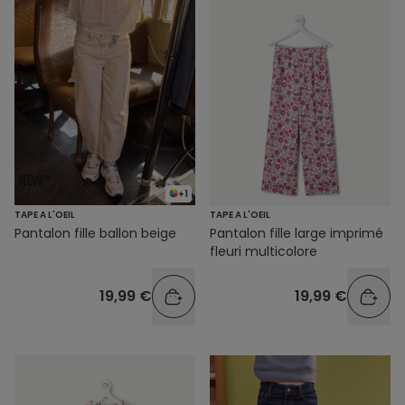
+1
TAPE A L'OEIL
TAPE A L'OEIL
Pantalon fille ballon beige
Pantalon fille large imprimé
fleuri multicolore
19,99 €
19,99 €