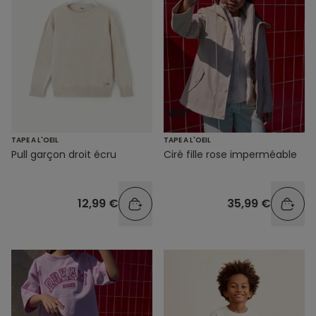
TAPE A L'OEIL
TAPE A L'OEIL
Pull garçon droit écru
Ciré fille rose imperméable
12,99 €
35,99 €