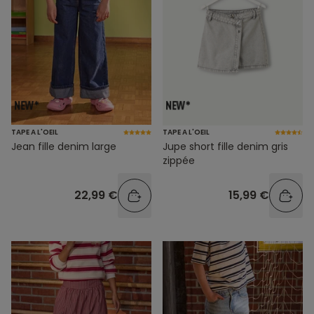
TAPE A L'OEIL
TAPE A L'OEIL
Jean fille denim large
Jupe short fille denim gris
zippée
22,99 €
15,99 €