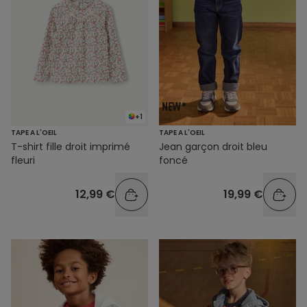
+1
TAPE A L'OEIL
TAPE A L'OEIL
T-shirt fille droit imprimé
Jean garçon droit bleu
fleuri
foncé
12,99 €
19,99 €