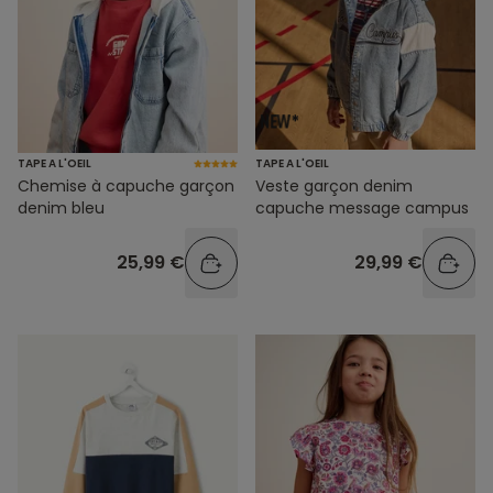
TAPE A L'OEIL
TAPE A L'OEIL
Chemise à capuche garçon
Veste garçon denim
denim bleu
capuche message campus
25,99 €
29,99 €