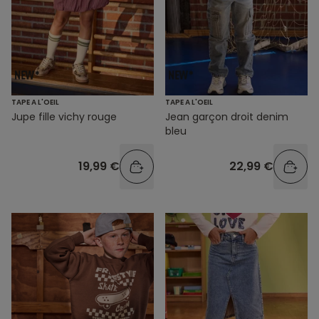
TAPE A L'OEIL
TAPE A L'OEIL
Jupe fille vichy rouge
Jean garçon droit denim
bleu
19,99 €
22,99 €