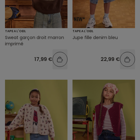
TAPE A L'OEIL
TAPE A L'OEIL
Sweat garçon droit marron
Jupe fille denim bleu
imprimé
17,99 €
22,99 €