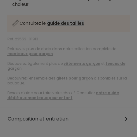
chaleur
Consultez le
guide des tailles
Ref. 22552_01913
Retrouvez plus de choix dans notre collection complète de
manteaux pour garçon
.
Découvrez également plus de
vêtements garçon
et
tenues de
garçon
.
Découvrez l'ensemble des
gilets pour garçon
disponibles sur la
boutique.
Besoin d'aide pour faire votre choix ? Consultez
notre guide
dédié aux manteaux pour enfant
.
Composition et entretien