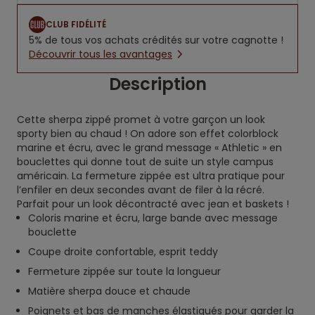
CLUB FIDÉLITÉ
5% de tous vos achats crédités sur votre cagnotte !
Découvrir tous les avantages
Description
Cette sherpa zippé promet à votre garçon un look
sporty bien au chaud ! On adore son effet colorblock
marine et écru, avec le grand message « Athletic » en
bouclettes qui donne tout de suite un style campus
américain. La fermeture zippée est ultra pratique pour
l’enfiler en deux secondes avant de filer à la récré.
Parfait pour un look décontracté avec jean et baskets !
Coloris marine et écru, large bande avec message
bouclette
Coupe droite confortable, esprit teddy
Fermeture zippée sur toute la longueur
Matière sherpa douce et chaude
Poignets et bas de manches élastiqués pour garder la