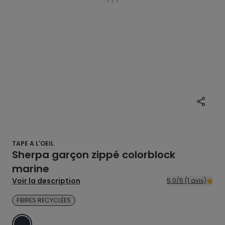
TAPE A L'OEIL
Sherpa garçon zippé colorblock
marine
Voir la description
5.0/5 (1 avis)
FIBRES RECYCLÉES
BLEU