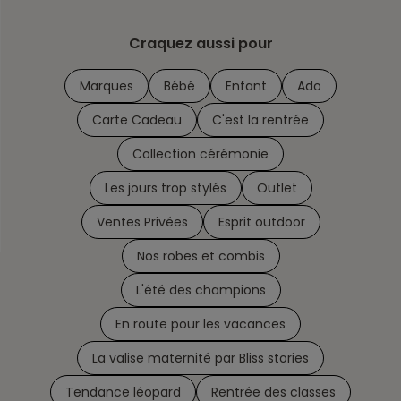
Craquez aussi pour
Marques
Bébé
Enfant
Ado
Carte Cadeau
C'est la rentrée
Collection cérémonie
Les jours trop stylés
Outlet
Ventes Privées
Esprit outdoor
Nos robes et combis
L'été des champions
En route pour les vacances
La valise maternité par Bliss stories
Tendance léopard
Rentrée des classes