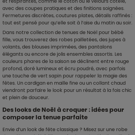
et respirantes, comme le coton ou le velours côtelé,
avec des coupes pratiques et des finitions soignées.
Fermetures discrètes, coutures plates, détails raffinés :
tout est pensé pour qu’elle soit à l’aise du matin au soir.
Dans notre collection de tenues de Noël pour bébé
fille, vous trouverez des robes pailletées, des jupes à
volants, des blouses imprimées, des pantalons
élégants ou encore de jolis ensembles assortis. Les
couleurs phares de la saison se déclinent entre rouge
profond, doré lumineux et écru poudré, avec parfois
une touche de vert sapin pour rappeler la magie des
fêtes. Un cardigan en maille fine ou un collant chaud
viendront parfaire le look pour un résultat à la fois chic
et plein de douceur.
Des looks de Noël à croquer : idées pour
composer la tenue parfaite
Envie d’un look de fête classique ? Misez sur une robe