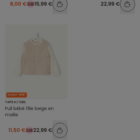
8,00 €
15,99 €
22,99 €
Outlet -50%*
TAPE A L'OEIL
Pull bébé fille beige en
maille
11,50 €
22,99 €