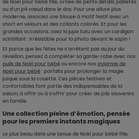
de Noël pour bébé fille, ornée de petits détails pailletés
ou d’un joli nœud dans le dos. Pour une allure plus
moderne, associez une blouse à motif festif avec un
short en velours et des collants colorés. Et pour les
grandes occasions, osez la jupe tutu avec un cardigan
scintillant : irrésistible pour la photo devant le sapin !
Et parce que les fêtes ne s’arrêtent pas au jour du
réveillon, pensez à compléter sa garde-robe avec nos
pulls de Noël pour bébé
ou encore nos
pyjamas de
Noël pour bébé
: parfaits pour prolonger la magie
jusque sous la couette. Ces pièces festives et
confortables font partie des indispensables de la
saison, à offrir ou à s’offrir pour créer de jolis souvenirs
en famille.
Une collection pleine d’émotion, pensée
pour les premiers instants magiques
Le plus beau dans une tenue de Noël pour bébé fille,