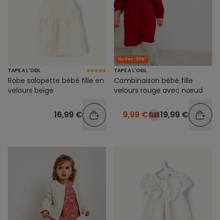
Outlet -50%*
TAPE A L'OEIL
TAPE A L'OEIL
Robe salopette bébé fille en
Combinaison bébé fille
velours beige
velours rouge avec nœud
16,99 €
9,99 €
19,99 €