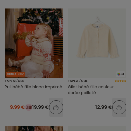
+3
Outlet -50%*
TAPE A L'OEIL
TAPE A L'OEIL
Pull bébé fille blanc imprimé
Gilet bébé fille couleur
dorée pailleté
9,99 €
19,99 €
12,99 €