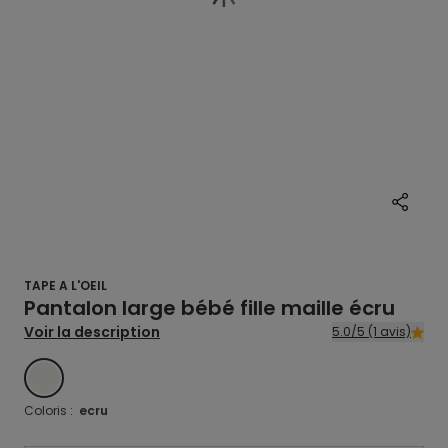
TAPE A L'OEIL
Pantalon large bébé fille maille écru
Voir la description
5.0/5 (1 avis)
ECRU
Coloris :
ecru