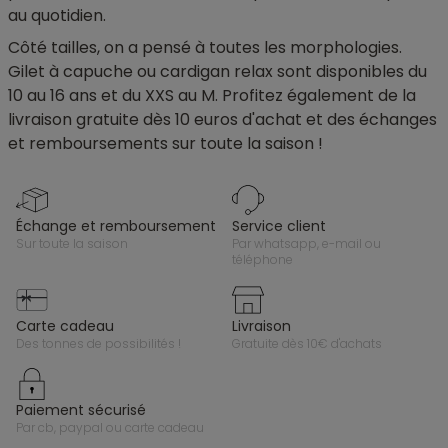
au quotidien.
Côté tailles, on a pensé à toutes les morphologies.
Gilet à capuche ou cardigan relax sont disponibles du
10 au 16 ans et du XXS au M. Profitez également de la
livraison gratuite dès 10 euros d'achat et des échanges
et remboursements sur toute la saison !
échange et remboursement
service client
sur toute la saison
par whatsapp, e-mail ou
téléphone
carte cadeau
livraison
des tonnes de possibilités !
gratuite dès 10€ d'achats
paiement sécurisé
par cb, paypal ou carte cadeau