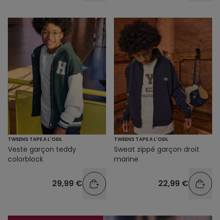
TWEENS TAPE A L'OEIL
TWEENS TAPE A L'OEIL
Veste garçon teddy
Sweat zippé garçon droit
colorblock
marine
29,99 €
22,99 €