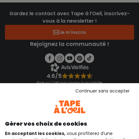
Gardez le contact avec Tape à l’Oeil, inscrivez-
vous à la newsletter !
Je m'inscris
Rejoignez la communauté !
4.6/5
Basé sur 7 343 avis soumis à un contrôle
Voir l’attestation de confiance
Continuer sans accepter
Consulter les CGU
Téléchargez notre application
Découvrir notre application
Gérer vos choix de cookies
En acceptant les cookies,
vous profiterez d’une