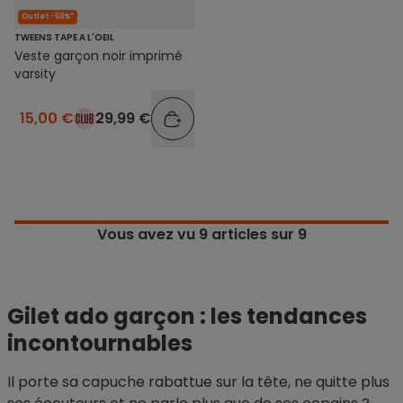
Outlet -50%*
TWEENS TAPE A L'OEIL
Veste garçon noir imprimé
varsity
15,00 €
29,99 €
Vous avez vu
9
articles sur 9
Gilet ado garçon : les tendances
incontournables
Il porte sa capuche rabattue sur la tête, ne quitte plus