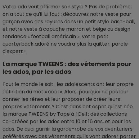
Votre ado veut affirmer son style ? Pas de problème,
on a tout ce qu'il lui faut : découvrez notre veste pour
garçon avec des rayures dans un petit style base-ball,
et notre veste à capuche marron et beige au design
tendance « football américain ». Votre petit
quarterback adoré ne voudra plus la quitter, parole
d'expert !
La marque TWEENS : des vêtements pour
les ados, par les ados
Tout le monde le sait : les adolescents ont leur propre
définition du mot « cool ». Alors, pourquoi ne pas leur
donner les rênes et leur proposer de créer leurs
propres vêtements ? C'est dans cet esprit qu'est née
la marque TWEENS by Tape à l'Oeil : des collections
co-créées par les ados entre 10 et 16 ans, et pour les
ados. De quoi garnir la garde-robe de vos aventuriers
préférés avec des vêtements qu'ils vont adorer porter