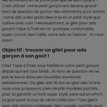
ses écouteurs et ne parle plus que de ses copains ?
C'est officiel : votre petit garçon est devenu grand !
Hors de question de porter des vêtements pour enfant
: votre ado a des goûts bien à lui et un petit style qu'il
cultive avec soin ! Heureusement, le gilet pour ado
garçon Tape à l'Oeil est là : pratique, confortable,
super cool et bien taillé, votre ado va l'adorer... Et vous
aussi !
Objectif : trouver un gilet pour ado
garçon à son goût !
Chez Tape à l'Oeil, nous habillons votre petit garçon
depuis qu'il est tout bébé... Et hors de question de ne
pas le suivre dans ses nouvelles aventures
adolescentes ! Du gilet ado 16 ans au gilet ado 14 ans,
nous vous proposons plein de jolis modèles parfaits
pour lui garantir un look super stylé, sans aucun effort.
Le gros point bonus de cette collection ? Des gilets
pour ado garçon pratiques, bien coupés, parfaits pour