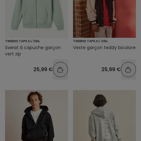
TWEENS TAPE A L'OEIL
TWEENS TAPE A L'OEIL
Sweat à capuche garçon
Veste garçon teddy bicolore
vert zip
25,99 €
25,99 €