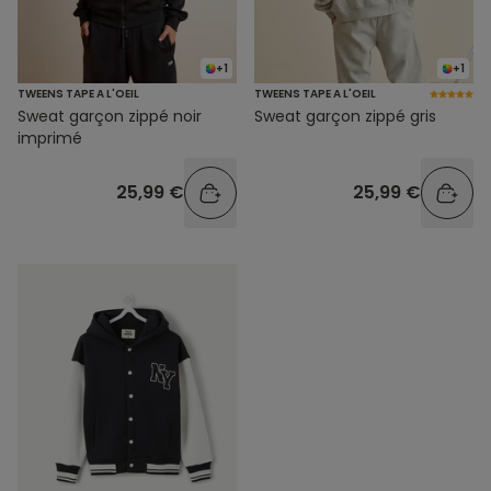
+1
+1
TWEENS TAPE A L'OEIL
TWEENS TAPE A L'OEIL
Sweat garçon zippé noir
Sweat garçon zippé gris
imprimé
25,99 €
25,99 €