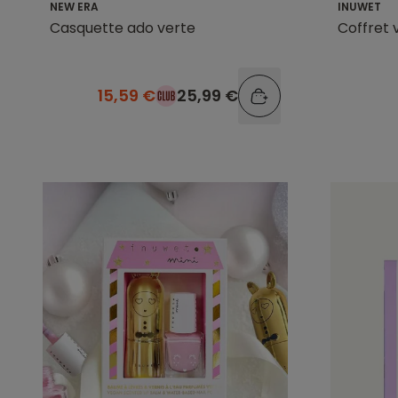
NEW ERA
INUWET
Casquette ado verte
Coffret v
15,59 €
25,99 €