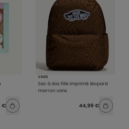
VANS
n
Sac à dos fille imprimé léopard
marron vans
9 €
44,99 €