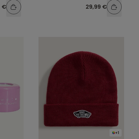
9 €
29,99 €
+1