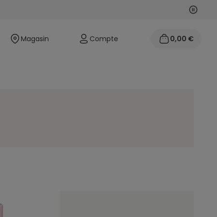
Suivan
Précéd
Magasin
Compte
0,00 €