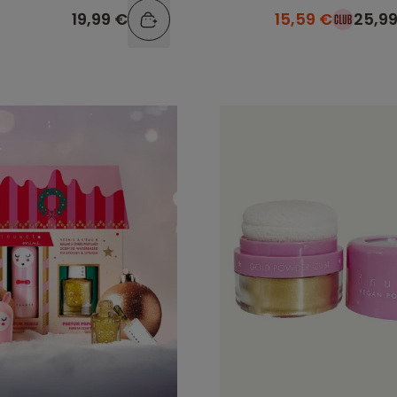
19,99 €
15,59 €
25,9