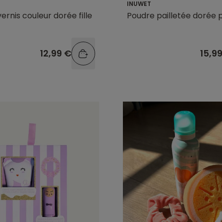
INUWET
ernis couleur dorée fille
Poudre pailletée dorée po
12,99 €
15,9