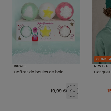
Outlet -
INUWET
NEW ERA
Coffret de boules de bain
Casquet
19,99 €
1