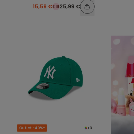
15,59 €
25,99 €
Outlet -40%*
+3