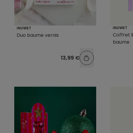
INUWET
INUWET
Coffret 
Duo baume vernis
baume
13,99 €