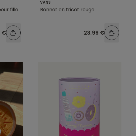
VANS
ur fille
Bonnet en tricot rouge
9 €
23,99 €