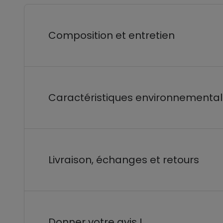
Composition et entretien
Caractéristiques environnementa
Livraison, échanges et retours
Donner votre avis !