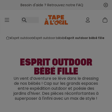
Besoin d'aide ? Retrouvez notre FAQ
Accéder au contenu
Sui
Pré
esprit outdoor
esprit outdoor bébé
esprit outdoor bébé fille
ESPRIT OUTDOOR
BÉBÉ FILLE
Un vent d’aventure se lève dans le dressing
de nos bébés ! Cap sur les grands espaces
entre expédition outdoor et poésie des
jardins d'hiver. Des pièces réconfortantes à
superposer à l'infini avec un max de style !