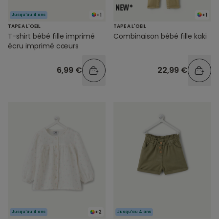
+1
+1
Jusqu'au 4 ans
TAPE A L'OEIL
TAPE A L'OEIL
T-shirt bébé fille imprimé
Combinaison bébé fille kaki
écru imprimé cœurs
6,99 €
22,99 €
+2
Jusqu'au 4 ans
Jusqu'au 4 ans