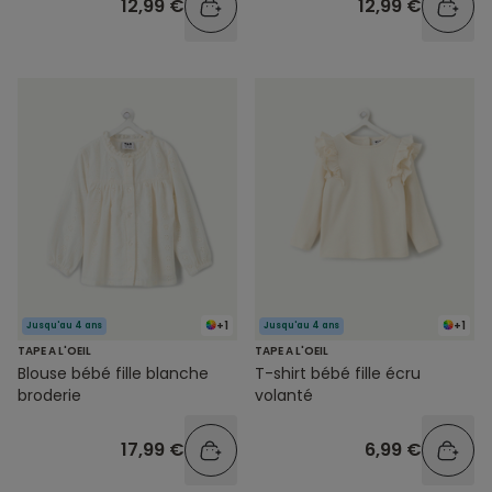
12,99 €
12,99 €
+1
+1
Jusqu'au 4 ans
Jusqu'au 4 ans
TAPE A L'OEIL
TAPE A L'OEIL
Blouse bébé fille blanche
T-shirt bébé fille écru
broderie
volanté
17,99 €
6,99 €