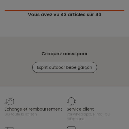
Vous avez vu
43
articles sur 43
Craquez aussi pour
Esprit outdoor bébé garçon
échange et remboursement
service client
sur toute la saison
par whatsapp, e-mail ou
téléphone