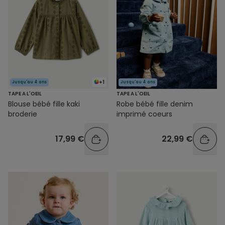
+1
Jusqu'au 4 ans
Jusqu'au 4 ans
TAPE A L'OEIL
TAPE A L'OEIL
Blouse bébé fille kaki
Robe bébé fille denim
broderie
imprimé coeurs
17,99 €
22,99 €