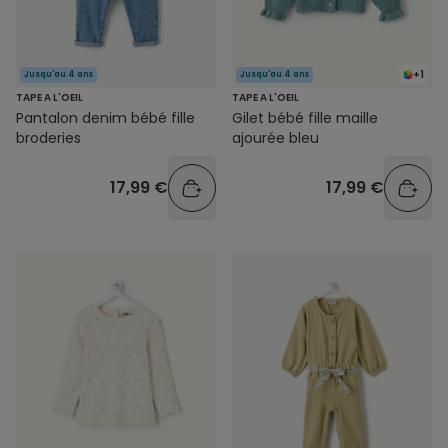
+1
Jusqu'au 4 ans
Jusqu'au 4 ans
TAPE A L'OEIL
TAPE A L'OEIL
Pantalon denim bébé fille
Gilet bébé fille maille
broderies
ajourée bleu
17,99 €
17,99 €