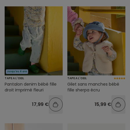
Jusqu'au 4 ans
TAPE A L'OEIL
TAPE A L'OEIL
Pantalon denim bébé fille
Gilet sans manches bébé
droit imprimé fleuri
fille sherpa écru
17,99 €
15,99 €