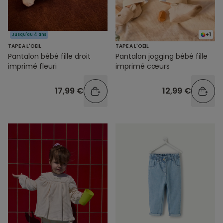
+1
Jusqu'au 4 ans
TAPE A L'OEIL
TAPE A L'OEIL
Pantalon bébé fille droit
Pantalon jogging bébé fille
imprimé fleuri
imprimé cœurs
17,99 €
12,99 €