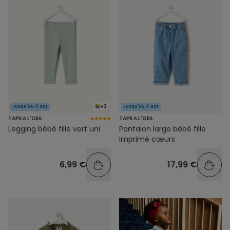
+3
Jusqu'au 4 ans
Jusqu'au 4 ans
TAPE A L'OEIL
TAPE A L'OEIL
Legging bébé fille vert uni
Pantalon large bébé fille
imprimé cœurs
6,99 €
17,99 €