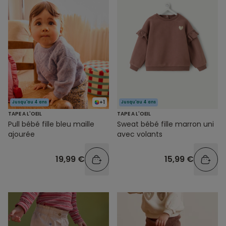
+1
Jusqu'au 4 ans
Jusqu'au 4 ans
TAPE A L'OEIL
TAPE A L'OEIL
Pull bébé fille bleu maille
Sweat bébé fille marron uni
ajourée
avec volants
19,99 €
15,99 €