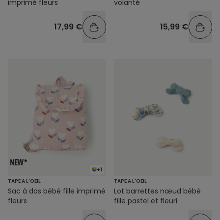
imprimé fleurs
volanté
17,99 €
15,99 €
+1
TAPE A L'OEIL
TAPE A L'OEIL
Sac à dos bébé fille imprimé
Lot barrettes nœud bébé
fleurs
fille pastel et fleuri