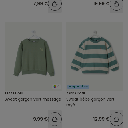
7,99 €
19,99 €
+1
Jusqu'au 4 ans
TAPE A L'OEIL
TAPE A L'OEIL
Sweat garçon vert message
Sweat bébé garçon vert
rayé
9,99 €
12,99 €