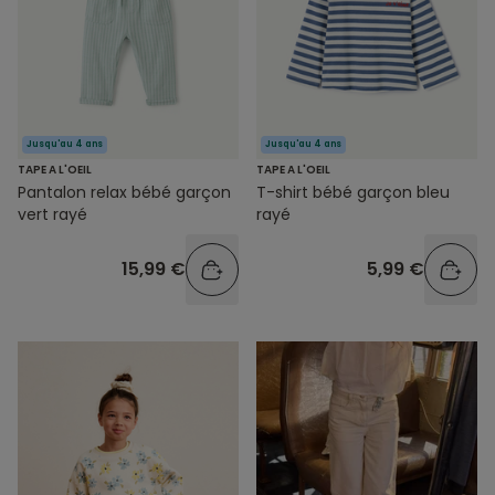
Jusqu'au 4 ans
Jusqu'au 4 ans
TAPE A L'OEIL
TAPE A L'OEIL
Pantalon relax bébé garçon
T-shirt bébé garçon bleu
vert rayé
rayé
15,99 €
5,99 €