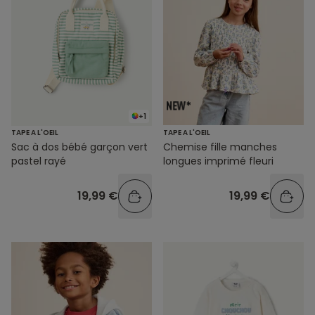
+1
TAPE A L'OEIL
TAPE A L'OEIL
Sac à dos bébé garçon vert
Chemise fille manches
pastel rayé
longues imprimé fleuri
19,99 €
19,99 €