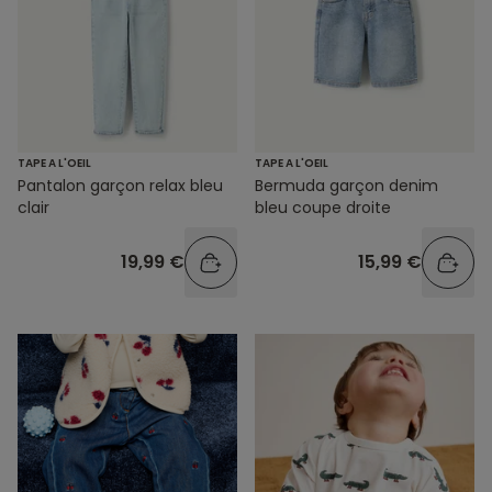
TAPE A L'OEIL
TAPE A L'OEIL
Pantalon garçon relax bleu
Bermuda garçon denim
clair
bleu coupe droite
19,99 €
15,99 €