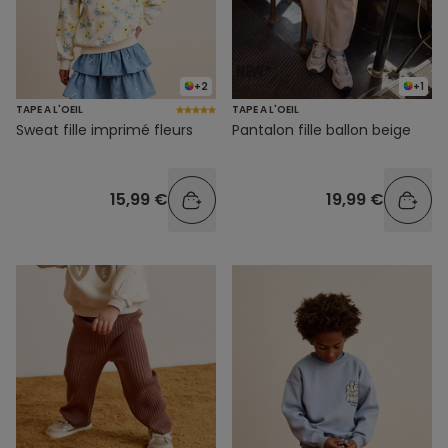
+2
+1
TAPE A L'OEIL
TAPE A L'OEIL
Sweat fille imprimé fleurs
Pantalon fille ballon beige
15,99 €
19,99 €