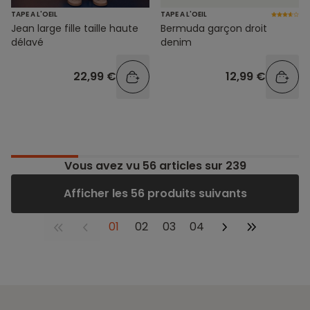
TAPE A L'OEIL
TAPE A L'OEIL
Jean large fille taille haute
Bermuda garçon droit
délavé
denim
22,99 €
12,99 €
Vous avez vu
56
articles sur 239
Afficher les 56 produits suivants
01
02
03
04