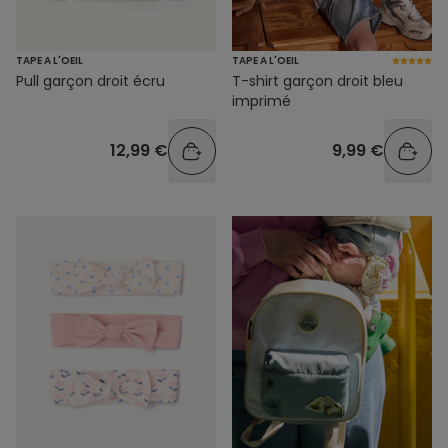
TAPE A L'OEIL
TAPE A L'OEIL
Pull garçon droit écru
T-shirt garçon droit bleu
imprimé
12,99 €
9,99 €