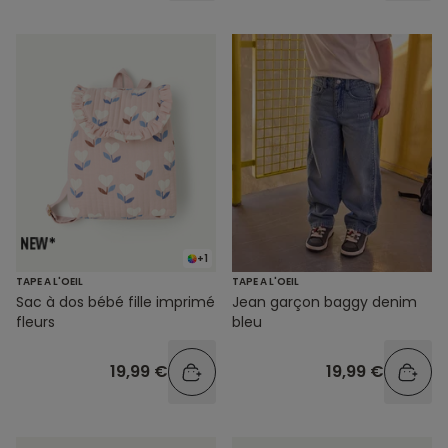
+1
TAPE A L'OEIL
TAPE A L'OEIL
Sac à dos bébé fille imprimé
Jean garçon baggy denim
fleurs
bleu
19,99 €
19,99 €