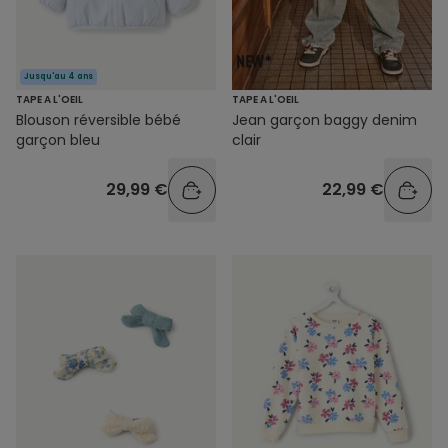
Jusqu'au 4 ans
TAPE A L'OEIL
TAPE A L'OEIL
Blouson réversible bébé
Jean garçon baggy denim
garçon bleu
clair
29,99 €
22,99 €