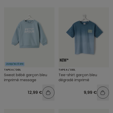
Jusqu'au 4 ans
TAPE A L'OEIL
TAPE A L'OEIL
Sweat bébé garçon bleu
Tee-shirt garçon bleu
imprimé message
dégradé imprimé
12,99 €
9,99 €