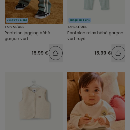
Jusqu'au 4 ans
Jusqu'au 4 ans
TAPE A L'OEIL
TAPE A L'OEIL
Pantalon jogging bébé
Pantalon relax bébé garçon
garçon vert
vert rayé
15,99 €
15,99 €