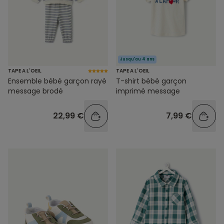
Jusqu'au 4 ans
TAPE A L'OEIL
TAPE A L'OEIL
Ensemble bébé garçon rayé
T-shirt bébé garçon
message brodé
imprimé message
22,99 €
7,99 €