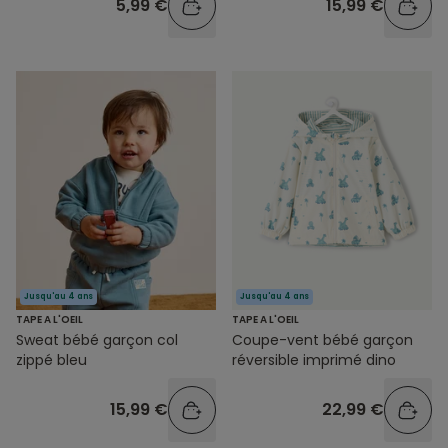
5,99 €
15,99 €
Jusqu'au 4 ans
Jusqu'au 4 ans
TAPE A L'OEIL
TAPE A L'OEIL
Sweat bébé garçon col
Coupe-vent bébé garçon
zippé bleu
réversible imprimé dino
15,99 €
22,99 €