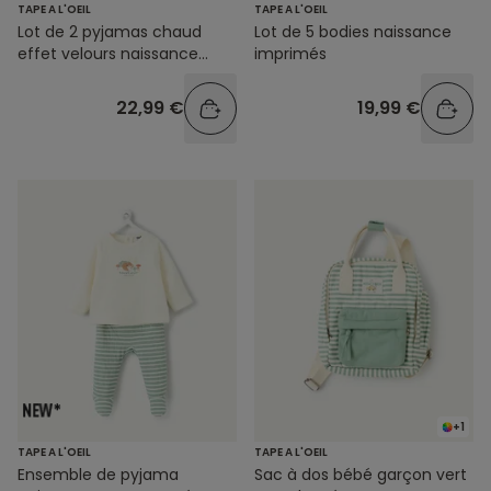
TAPE A L'OEIL
TAPE A L'OEIL
Lot de 2 pyjamas chaud
Lot de 5 bodies naissance
effet velours naissance
imprimés
garçon dinosaures
22,99 €
19,99 €
+1
TAPE A L'OEIL
TAPE A L'OEIL
Ensemble de pyjama
Sac à dos bébé garçon vert