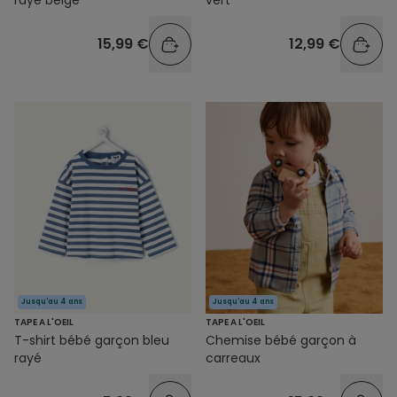
rayé beige
vert
15,99 €
12,99 €
Jusqu'au 4 ans
Jusqu'au 4 ans
TAPE A L'OEIL
TAPE A L'OEIL
T-shirt bébé garçon bleu
Chemise bébé garçon à
rayé
carreaux