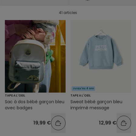
41 articles
Jusqu'au 4 ans
TAPE A L'OEIL
TAPE A L'OEIL
Sac à dos bébé garçon bleu
Sweat bébé garçon bleu
avec badges
imprimé message
19,99 €
12,99 €