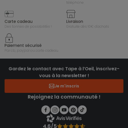
téléphone
carte cadeau
livraison
des tonnes de possibilités !
gratuite dès 10€ d'achats
paiement sécurisé
par cb, paypal ou carte cadeau
Gardez le contact avec Tape à l’Oeil, inscrivez-
vous à la newsletter !
Je m'inscris
Rejoignez la communauté !
4.6/5