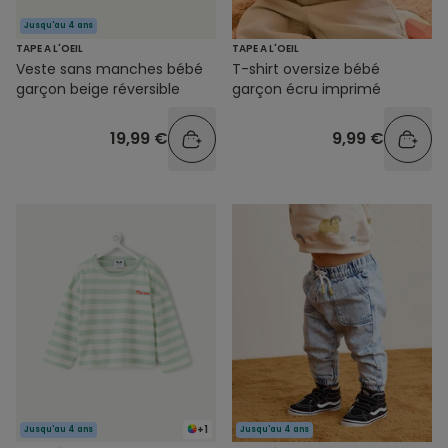
Jusqu'au 4 ans
TAPE A L'OEIL
TAPE A L'OEIL
Veste sans manches bébé
T-shirt oversize bébé
garçon beige réversible
garçon écru imprimé
19,99 €
9,99 €
+1
Jusqu'au 4 ans
Jusqu'au 4 ans