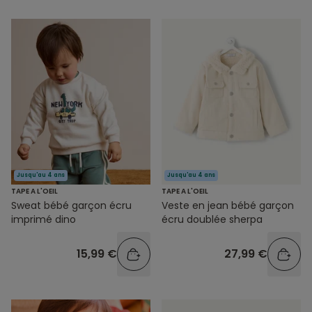
Jusqu'au 4 ans
Jusqu'au 4 ans
TAPE A L'OEIL
TAPE A L'OEIL
Sweat bébé garçon écru
Veste en jean bébé garçon
imprimé dino
écru doublée sherpa
15,99 €
27,99 €