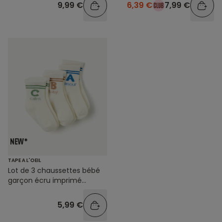
9,99 €
6,39 €
7,99 €
TAPE A L'OEIL
Lot de 3 chaussettes bébé
garçon écru imprimé
message
5,99 €