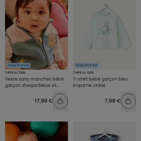
Jusqu'au 4 ans
Jusqu'au 4 ans
TAPE A L'OEIL
TAPE A L'OEIL
Veste sans manches bébé
T-shirt bébé garçon bleu
garçon sherpa bleue et
imprimé otarie
blanche
17,99 €
7,99 €