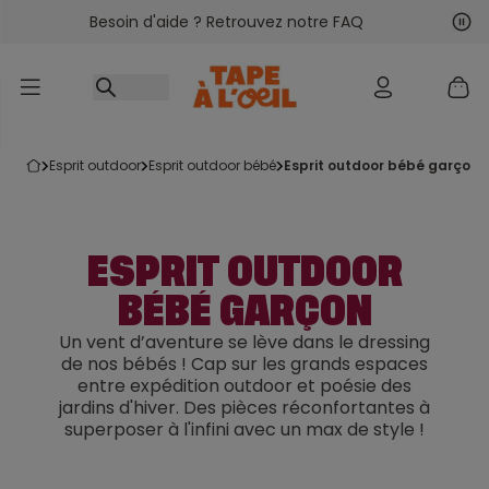
Besoin d'aide ? Retrouvez notre FAQ
Accéder au contenu
Sui
Pré
esprit outdoor
esprit outdoor bébé
esprit outdoor bébé garçon
ESPRIT OUTDOOR
BÉBÉ GARÇON
Un vent d’aventure se lève dans le dressing
de nos bébés ! Cap sur les grands espaces
entre expédition outdoor et poésie des
jardins d'hiver. Des pièces réconfortantes à
superposer à l'infini avec un max de style !