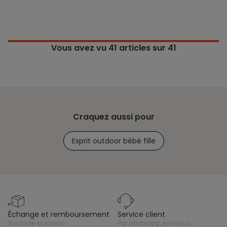
Vous avez vu
41
articles sur 41
Craquez aussi pour
Esprit outdoor bébé fille
échange et remboursement
service client
sur toute la saison
par whatsapp, e-mail ou