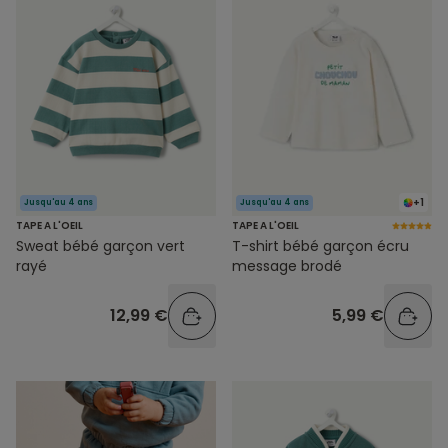
+1
Jusqu'au 4 ans
Jusqu'au 4 ans
TAPE A L'OEIL
TAPE A L'OEIL
Sweat bébé garçon vert
T-shirt bébé garçon écru
rayé
message brodé
12,99 €
5,99 €