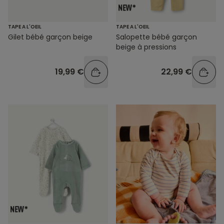
TAPE A L'OEIL
TAPE A L'OEIL
Gilet bébé garçon beige
Salopette bébé garçon
beige à pressions
19,99 €
22,99 €