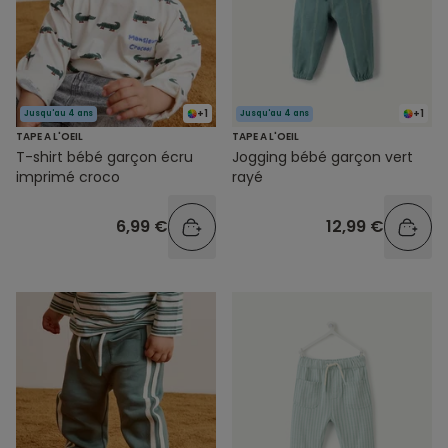
+1
+1
Jusqu'au 4 ans
Jusqu'au 4 ans
TAPE A L'OEIL
TAPE A L'OEIL
T-shirt bébé garçon écru
Jogging bébé garçon vert
imprimé croco
rayé
6,99 €
12,99 €