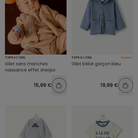
TAPE A L'OEIL
TAPE A L'OEIL
Gilet sans manches
Gilet bébé garçon bleu
naissance effet sherpa
15,99 €
19,99 €