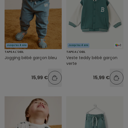
+1
Jusqu'au 4 ans
Jusqu'au 4 ans
TAPE A L'OEIL
TAPE A L'OEIL
Jogging bébé garçon bleu
Veste teddy bébé garçon
verte
15,99 €
15,99 €