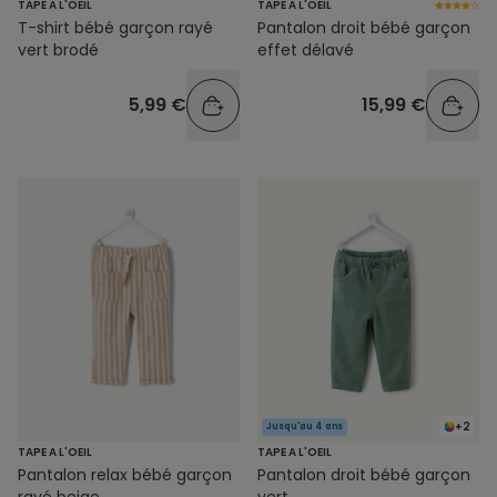
TAPE A L'OEIL
TAPE A L'OEIL
T-shirt bébé garçon rayé
Pantalon droit bébé garçon
vert brodé
effet délavé
5,99 €
15,99 €
+2
Jusqu'au 4 ans
TAPE A L'OEIL
TAPE A L'OEIL
Pantalon relax bébé garçon
Pantalon droit bébé garçon