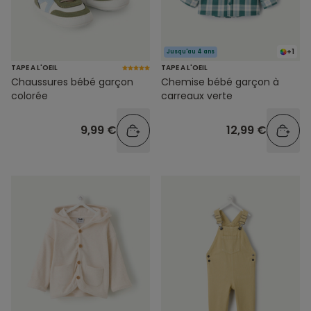
+1
Jusqu'au 4 ans
TAPE A L'OEIL
TAPE A L'OEIL
Chaussures bébé garçon
Chemise bébé garçon à
colorée
carreaux verte
9,99 €
12,99 €