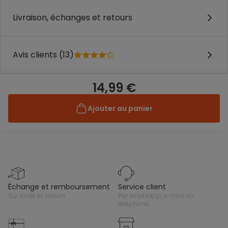
Livraison, échanges et retours
Avis clients (13)
14,99 €
Ajouter au panier
échange et remboursement
service client
sur toute la saison
par whatsapp, e-mail ou
téléphone