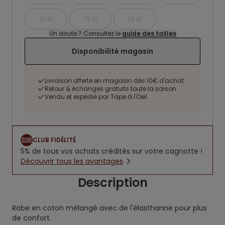
18 M
23 M
36 M
Un doute ? Consultez le
guide des tailles
Disponibilité magasin
Livraison offerte en magasin dès 10€ d'achat
Retour & échanges gratuits toute la saison
Vendu et expédié par Tape à l'Oeil
CLUB FIDÉLITÉ
5% de tous vos achats crédités sur votre cagnotte !
Découvrir tous les avantages
Description
Robe en coton mélangé avec de l'élasthanne pour plus
de confort.