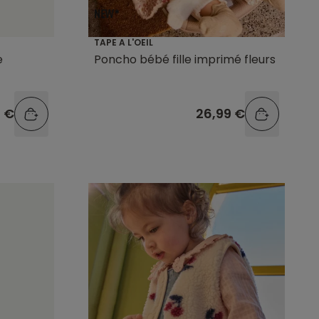
TAPE A L'OEIL
e
Poncho bébé fille imprimé fleurs
9 €
26,99 €