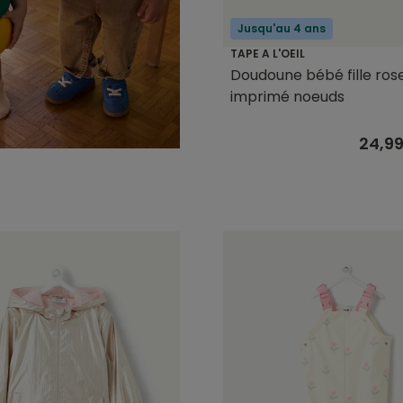
Jusqu'au 4 ans
TAPE A L'OEIL
Doudoune bébé fille ros
imprimé noeuds
24,9