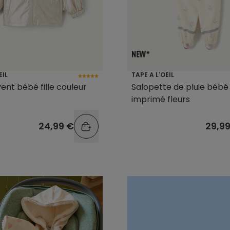
EIL
TAPE A L'OEIL
nt bébé fille couleur
Salopette de pluie bébé f
imprimé fleurs
24,99 €
29,9