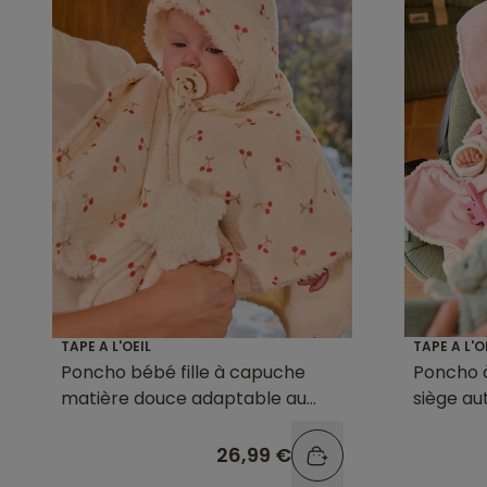
TAPE A L'OEIL
TAPE A L'O
Poncho bébé fille à capuche
Poncho 
matière douce adaptable au
siège au
siège auto
26,99 €