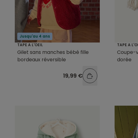
Jusqu'au 4 ans
TAPE A L'OEIL
TAPE A L'O
Gilet sans manches bébé fille
Coupe-ve
bordeaux réversible
dorée
19,99 €