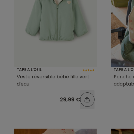
TAPE A L'OEIL
TAPE A L'O
Veste réversible bébé fille vert
Poncho 
d'eau
adaptabl
fille im
29,99 €