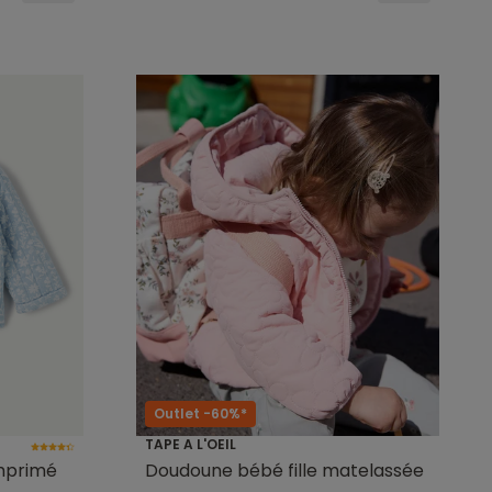
Outlet -60%*
TAPE A L'OEIL
imprimé
Doudoune bébé fille matelassée