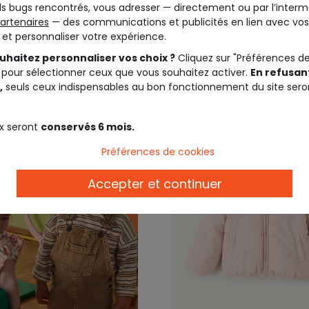
s bugs rencontrés, vous adresser — directement ou par l’interm
artenaires
— des communications et publicités en lien avec vos
t et personnaliser votre expérience.
25,99 €
19,9
uhaitez personnaliser vos choix ?
Cliquez sur "Préférences d
 pour sélectionner ceux que vous souhaitez activer.
En refusant
,
seuls ceux indispensables au bon fonctionnement du site sero
x seront
conservés 6 mois.
Préférences de cookies
Accepter et continuer