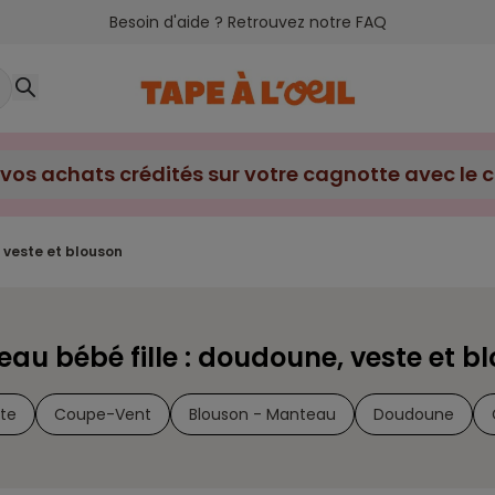
Besoin d'aide ? Retrouvez notre FAQ
, veste et blouson
au bébé fille : doudoune, veste et b
te
Coupe-Vent
Blouson - Manteau
Doudoune