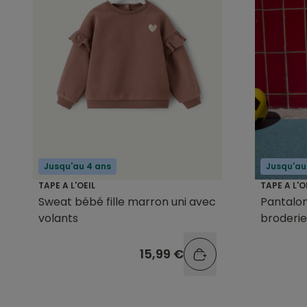
Jusqu'au 4 ans
Jusqu'au
TAPE A L'OEIL
TAPE A L'O
Sweat bébé fille marron uni avec
Pantalon
volants
broderie
15,99 €