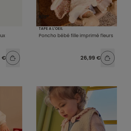
TAPE A L'OEIL
aux
Poncho bébé fille imprimé fleurs
9 €
26,99 €