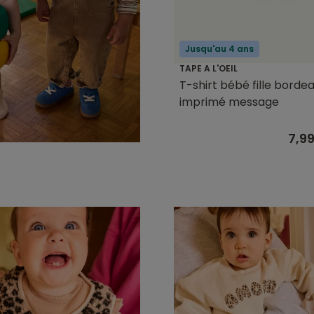
Jusqu'au 4 ans
TAPE A L'OEIL
T-shirt bébé fille borde
imprimé message
7,9