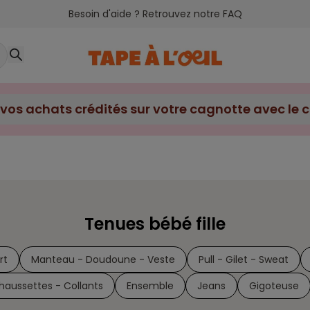
Besoin d'aide ? Retrouvez notre FAQ
Tenues bébé fille
rt
Manteau - Doudoune - Veste
Pull - Gilet - Sweat
haussettes - Collants
Ensemble
Jeans
Gigoteuse