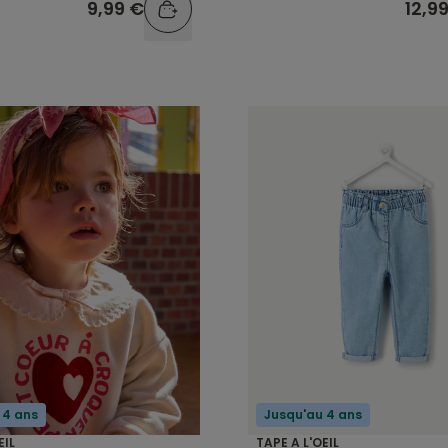
9,99 €
12,9
 4 ans
Jusqu'au 4 ans
EIL
TAPE A L'OEIL