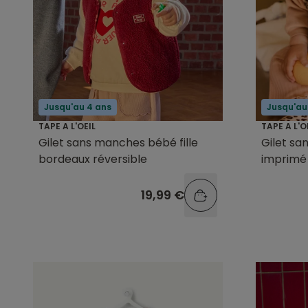
Jusqu'au 4 ans
Jusqu'au
TAPE A L'OEIL
TAPE A L'O
Gilet sans manches bébé fille
Gilet sa
bordeaux réversible
imprimé
19,99 €