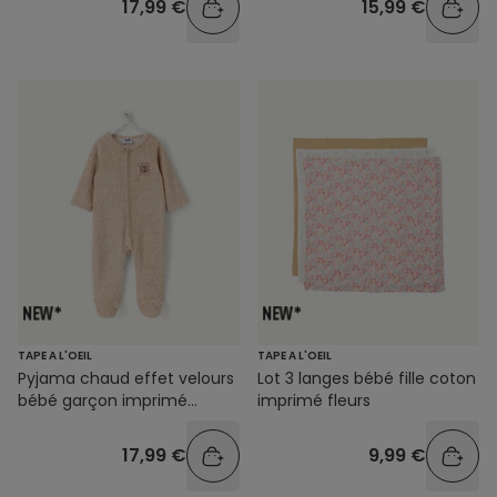
17,99 €
15,99 €
TAPE A L'OEIL
TAPE A L'OEIL
Pyjama chaud effet velours
Lot 3 langes bébé fille coton
bébé garçon imprimé
imprimé fleurs
léopard
17,99 €
9,99 €