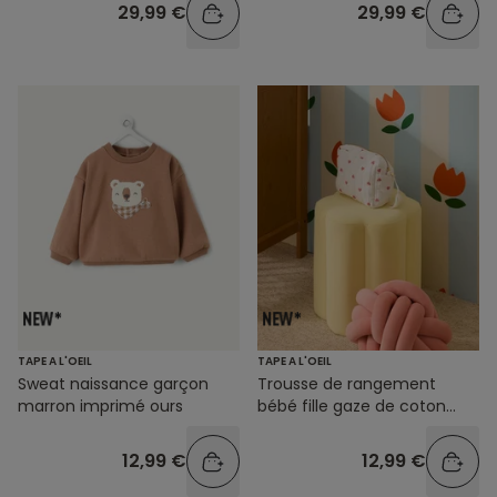
29,99 €
29,99 €
TAPE A L'OEIL
TAPE A L'OEIL
Sweat naissance garçon
Trousse de rangement
marron imprimé ours
bébé fille gaze de coton
imprimé coeurs
12,99 €
12,99 €