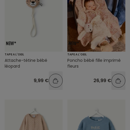
TAPE A L'OEIL
TAPE A L'OEIL
Attache-tétine bébé
Poncho bébé fille imprimé
léopard
fleurs
9,99 €
26,99 €