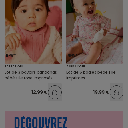
TAPE A L'OEIL
TAPE A L'OEIL
Lot de 3 bavoirs bandanas
Lot de 5 bodies bébé fille
bébé fille rose imprimés
imprimés
coeurs
12,99 €
19,99 €