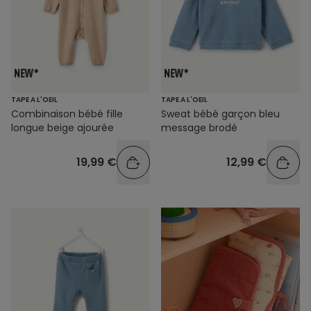
TAPE A L'OEIL
TAPE A L'OEIL
Combinaison bébé fille
Sweat bébé garçon bleu
longue beige ajourée
message brodé
19,99 €
12,99 €