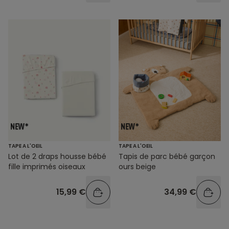
TAPE A L'OEIL
TAPE A L'OEIL
Lot de 2 draps housse bébé
Tapis de parc bébé garçon
fille imprimés oiseaux
ours beige
15,99 €
34,99 €