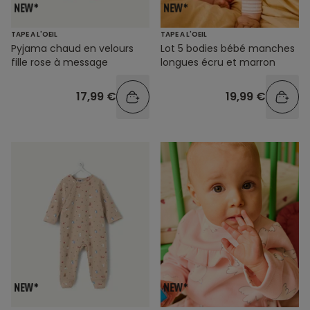
TAPE A L'OEIL
TAPE A L'OEIL
Pyjama chaud en velours
Lot 5 bodies bébé manches
fille rose à message
longues écru et marron
17,99 €
19,99 €