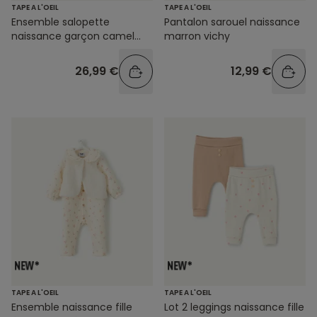
TAPE A L'OEIL
TAPE A L'OEIL
Ensemble salopette
Pantalon sarouel naissance
naissance garçon camel
marron vichy
effet velours
26,99 €
12,99 €
TAPE A L'OEIL
TAPE A L'OEIL
Ensemble naissance fille
Lot 2 leggings naissance fille