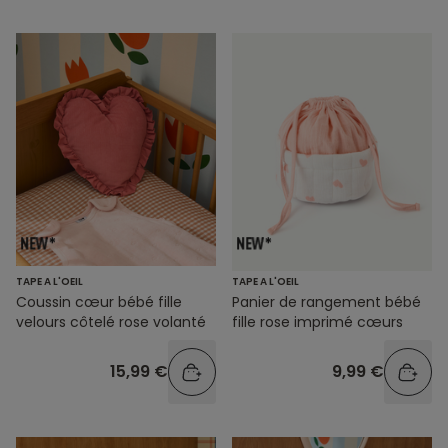
TAPE A L'OEIL
TAPE A L'OEIL
Coussin cœur bébé fille
Panier de rangement bébé
velours côtelé rose volanté
fille rose imprimé cœurs
15,99 €
9,99 €