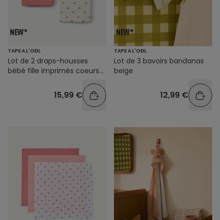
TAPE A L'OEIL
TAPE A L'OEIL
Lot de 2 draps-housses
Lot de 3 bavoirs bandanas
bébé fille imprimés coeurs
beige
et unis
15,99 €
12,99 €