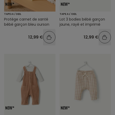
TAPE A L'OEIL
TAPE A L'OEIL
Protège carnet de santé
Lot 3 bodies bébé garçon
bébé garçon bleu ourson
jaune, rayé et imprimé
12,99 €
12,99 €