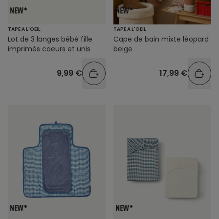
TAPE A L'OEIL
TAPE A L'OEIL
Lot de 3 langes bébé fille
Cape de bain mixte léopard
imprimés coeurs et unis
beige
9,99 €
17,99 €