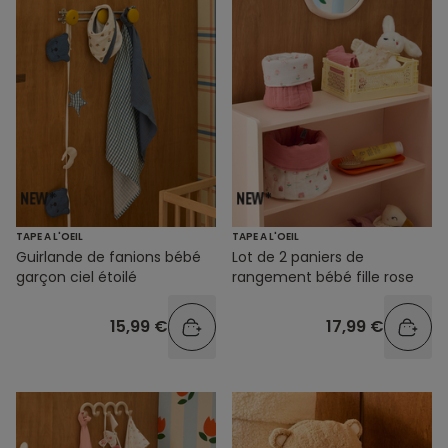
TAPE A L'OEIL
TAPE A L'OEIL
Guirlande de fanions bébé
Lot de 2 paniers de
garçon ciel étoilé
rangement bébé fille rose
15,99 €
17,99 €