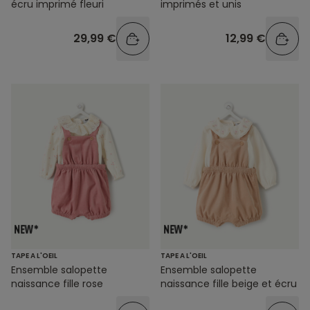
écru imprimé fleuri
imprimés et unis
29,99 €
12,99 €
TAPE A L'OEIL
TAPE A L'OEIL
Ensemble salopette
Ensemble salopette
naissance fille rose
naissance fille beige et écru