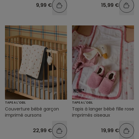
9,99 €
15,99 €
TAPE A L'OEIL
TAPE A L'OEIL
Couverture bébé garçon
Tapis à langer bébé fille rose
imprimé oursons
imprimés oiseaux
22,99 €
19,99 €