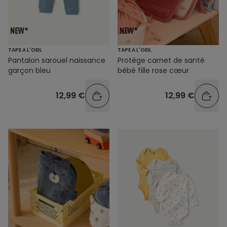
TAPE A L'OEIL
TAPE A L'OEIL
Pantalon sarouel naissance
Protège carnet de santé
garçon bleu
bébé fille rose cœur
12,99 €
12,99 €