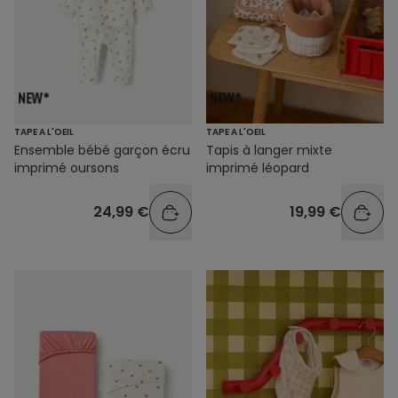
TAPE A L'OEIL
TAPE A L'OEIL
Ensemble bébé garçon écru
Tapis à langer mixte
imprimé oursons
imprimé léopard
24,99 €
19,99 €