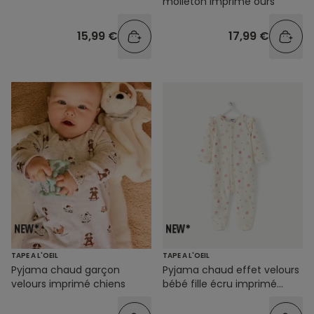
molleton imprimé ours
15,99 €
17,99 €
TAPE A L'OEIL
TAPE A L'OEIL
Pyjama chaud garçon
Pyjama chaud effet velours
velours imprimé chiens
bébé fille écru imprimé
oiseaux