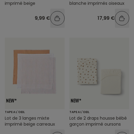
imprimé beige
blanche imprimés oiseaux
9,99 €
17,99 €
TAPE A L'OEIL
TAPE A L'OEIL
Lot de 3 langes mixte
Lot de 2 draps housse bébé
imprimé beige carreaux
garçon imprimé oursons