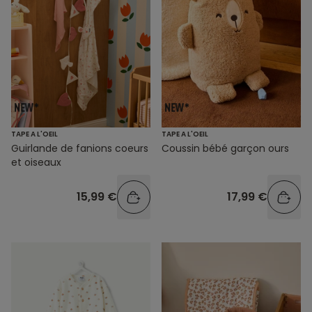
TAPE A L'OEIL
TAPE A L'OEIL
Guirlande de fanions coeurs
Coussin bébé garçon ours
et oiseaux
15,99 €
17,99 €