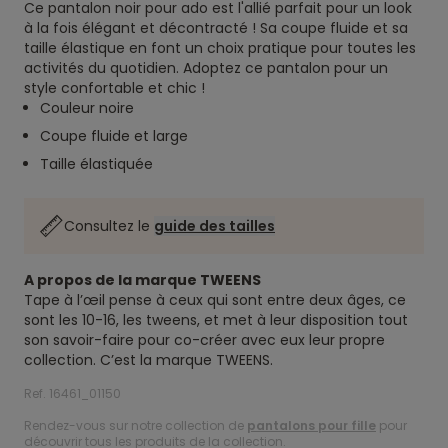
Ce pantalon noir pour ado est l'allié parfait pour un look
à la fois élégant et décontracté ! Sa coupe fluide et sa
taille élastique en font un choix pratique pour toutes les
activités du quotidien. Adoptez ce pantalon pour un
style confortable et chic !
Couleur noire
Coupe fluide et large
Taille élastiquée
Consultez le
guide des tailles
A propos de la marque TWEENS
Tape à l’œil pense à ceux qui sont entre deux âges, ce
sont les 10-16, les tweens, et met à leur disposition tout
son savoir-faire pour co-créer avec eux leur propre
collection. C’est la marque TWEENS.
Ref. 16461_01150
Rendez-vous sur notre collection de
pantalons pour fille
pour
découvrir tous les produits de la collection.