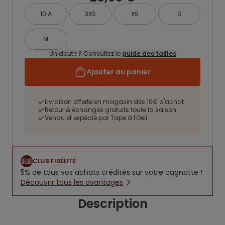
10 A
XXS
XS
S
M
Un doute ? Consultez le
guide des tailles
Ajouter au panier
Livraison offerte en magasin dès 10€ d'achat
Retour & échanges gratuits toute la saison
Vendu et expédié par Tape à l'Oeil
CLUB FIDÉLITÉ
5% de tous vos achats crédités sur votre cagnotte !
Découvrir tous les avantages
Description