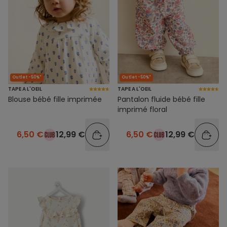
Outlet -50%*
Outlet -50%*
TAPE A L'OEIL
TAPE A L'OEIL
Blouse bébé fille imprimée
Pantalon fluide bébé fille
imprimé floral
6,50 €
12,99 €
6,50 €
12,99 €