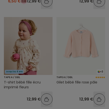
6,50 €
12,99 €
12,99 €
+3
Jusqu'au 4 ans
TAPE A L'OEIL
TAPE A L'OEIL
T-shirt bébé fille écru
Gilet bébé fille rose pâle
imprimé fleurs
12,99 €
12,99 €