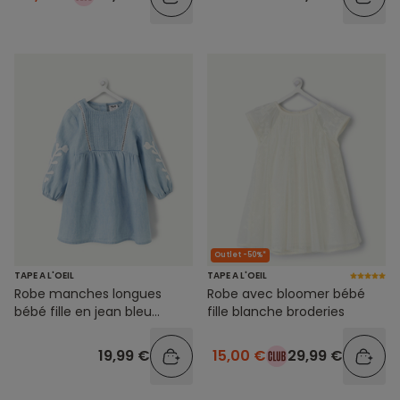
Outlet -50%*
TAPE A L'OEIL
TAPE A L'OEIL
Robe manches longues
Robe avec bloomer bébé
bébé fille en jean bleu
fille blanche broderies
broderies
19,99 €
15,00 €
29,99 €