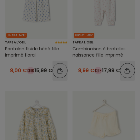
Outlet -50%*
Outlet -50%*
TAPE A L'OEIL
TAPE A L'OEIL
Pantalon fluide bébé fille
Combinaison à bretelles
imprimé floral
naissance fille imprimé
8,00 €
15,99 €
8,99 €
17,99 €