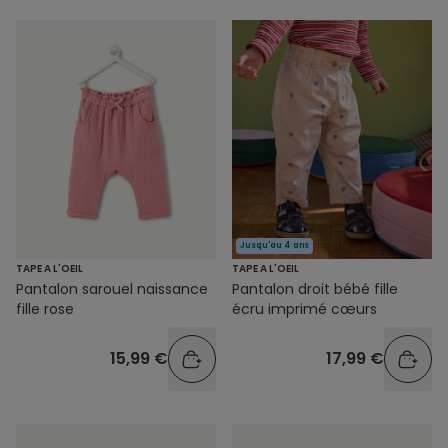
Jusqu'au 4 ans
TAPE A L'OEIL
TAPE A L'OEIL
Pantalon sarouel naissance
Pantalon droit bébé fille
fille rose
écru imprimé cœurs
15,99 €
17,99 €