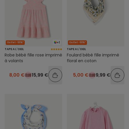
+1
Outlet -50%*
Outlet -50%*
TAPE A L'OEIL
TAPE A L'OEIL
Robe bébé fille rose imprimé
Foulard bébé fille imprimé
à volants
floral en coton
8,00 €
15,99 €
5,00 €
9,99 €