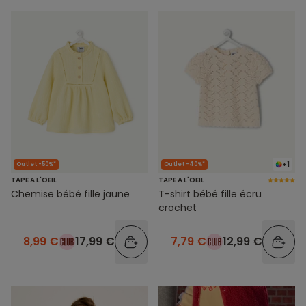
+1
Outlet -50%*
Outlet -40%*
TAPE A L'OEIL
TAPE A L'OEIL
Chemise bébé fille jaune
T-shirt bébé fille écru
crochet
8,99 €
17,99 €
7,79 €
12,99 €