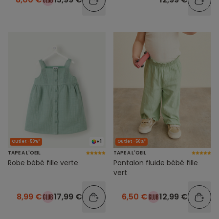
+1
Outlet -50%*
Outlet -50%*
TAPE A L'OEIL
TAPE A L'OEIL
Robe bébé fille verte
Pantalon fluide bébé fille
vert
8,99 €
17,99 €
6,50 €
12,99 €