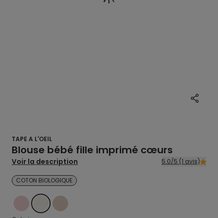
TAPE A L'OEIL
Blouse bébé fille imprimé cœurs
Voir la description
5.0/5 (1 avis)
COTON BIOLOGIQUE
ROSE
ECRU
BEIGE