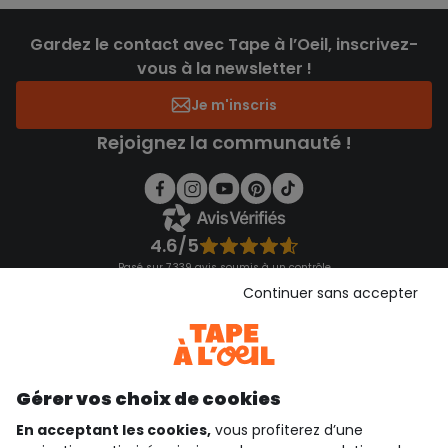
Gardez le contact avec Tape à l’Oeil, inscrivez-
vous à la newsletter !
Je m'inscris
Rejoignez la communauté !
4.6/5
Basé sur 7 339 avis soumis à un contrôle
Voir l’attestation de confiance
Continuer sans accepter
Consulter les CGU
Téléchargez notre application
Découvrir notre application
Gérer vos choix de cookies
En acceptant les cookies,
vous profiterez d’une