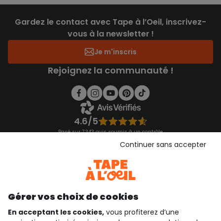
Gardez le contact avec Tape à l’Oeil, inscrivez-
vous à la newsletter !
Je m'inscris
Rejoignez la communauté !
4.6/5
Basé sur 7 343 avis soumis à un contrôle
Voir l’attestation de confiance
Continuer sans accepter
Consulter les CGU
Téléchargez notre application
Découvrir notre application
Gérer vos choix de cookies
En acceptant les cookies,
vous profiterez d’une