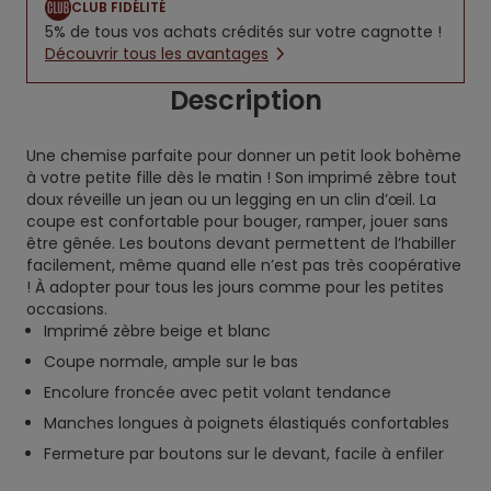
CLUB FIDÉLITÉ
5% de tous vos achats crédités sur votre cagnotte !
Découvrir tous les avantages
Description
Une chemise parfaite pour donner un petit look bohème
à votre petite fille dès le matin ! Son imprimé zèbre tout
doux réveille un jean ou un legging en un clin d’œil. La
coupe est confortable pour bouger, ramper, jouer sans
être gênée. Les boutons devant permettent de l’habiller
facilement, même quand elle n’est pas très coopérative
! À adopter pour tous les jours comme pour les petites
occasions.
Imprimé zèbre beige et blanc
Coupe normale, ample sur le bas
Encolure froncée avec petit volant tendance
Manches longues à poignets élastiqués confortables
Fermeture par boutons sur le devant, facile à enfiler