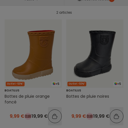
2 articles
+5
+5
Outlet -50%*
Outlet -50%*
BOATILUS
BOATILUS
Bottes de pluie orange
Bottes de pluie noires
foncé
9,99 €
19,99 €
9,99 €
19,99 €