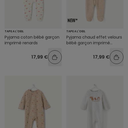
TAPE A L'OEIL
TAPE A L'OEIL
Pyjama coton bébé garçon
Pyjama chaud effet velours
imprimé renards
bébé garçon imprimé
léopard
17,99 €
17,99 €