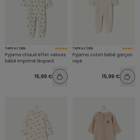
TAPE A L'OEIL
TAPE A L'OEIL
Pyjama chaud effet velours
Pyjama coton bébé garçon
bébé imprimé léopard
rayé
15,99 €
15,99 €