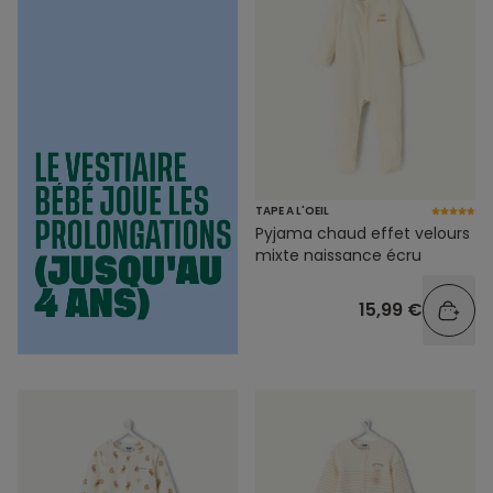
TAPE A L'OEIL
Pyjama chaud effet velours
mixte naissance écru
15,99 €