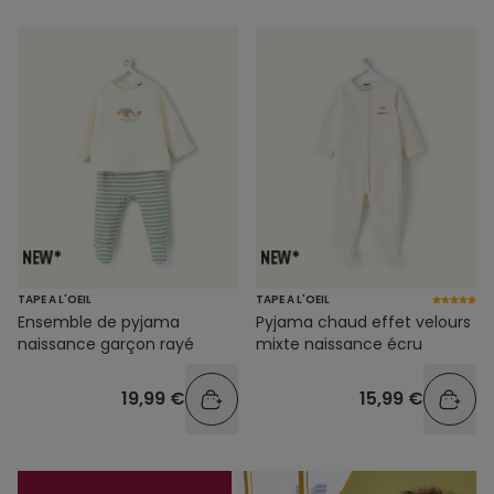
TAPE A L'OEIL
TAPE A L'OEIL
Ensemble de pyjama
Pyjama chaud effet velours
naissance garçon rayé
mixte naissance écru
19,99 €
15,99 €