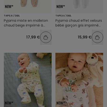
TAPE A L'OEIL
TAPE A L'OEIL
Pyjama mixte en molleton
Pyjama chaud effet velours
chaud beige imprimé à
bébé garçon gris imprimé
pressions
animaux
17,99 €
15,99 €