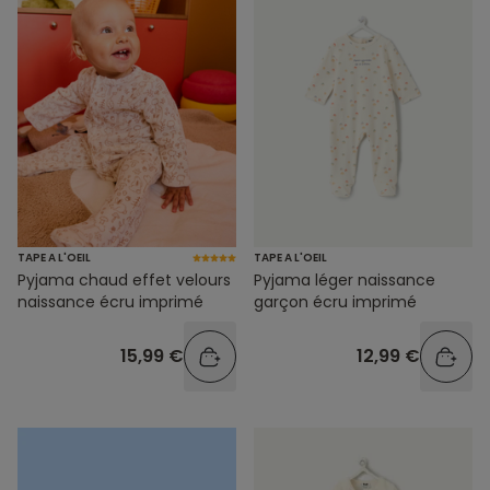
TAPE A L'OEIL
TAPE A L'OEIL
Pyjama chaud effet velours
Pyjama léger naissance
naissance écru imprimé
garçon écru imprimé
15,99 €
12,99 €