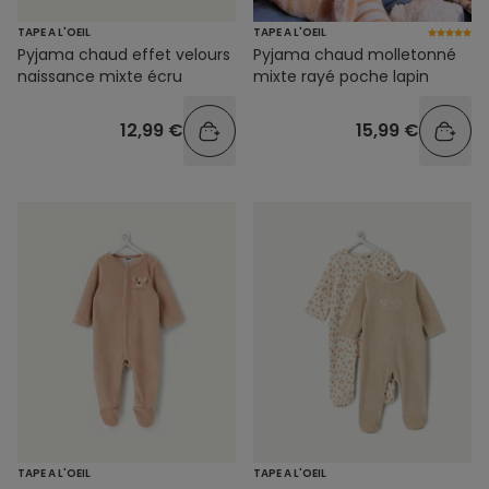
TAPE A L'OEIL
TAPE A L'OEIL
Pyjama chaud effet velours
Pyjama chaud molletonné
naissance mixte écru
mixte rayé poche lapin
12,99 €
15,99 €
TAPE A L'OEIL
TAPE A L'OEIL