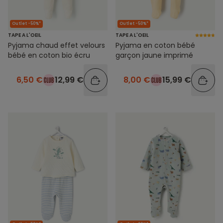
Outlet -50%*
Outlet -50%*
TAPE A L'OEIL
TAPE A L'OEIL
Pyjama chaud effet velours
Pyjama en coton bébé
bébé en coton bio écru
garçon jaune imprimé
6,50 €
12,99 €
8,00 €
15,99 €