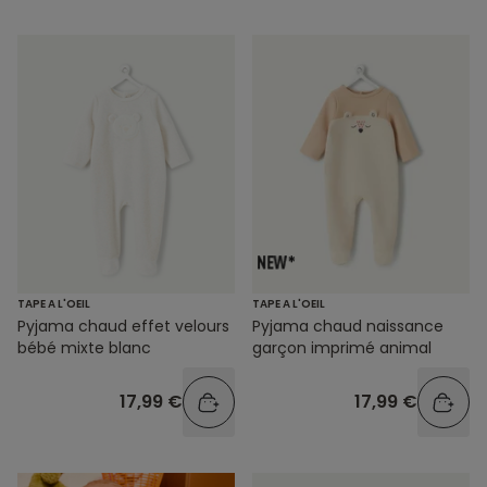
TAPE A L'OEIL
TAPE A L'OEIL
Pyjama chaud effet velours
Pyjama chaud naissance
bébé mixte blanc
garçon imprimé animal
17,99 €
17,99 €