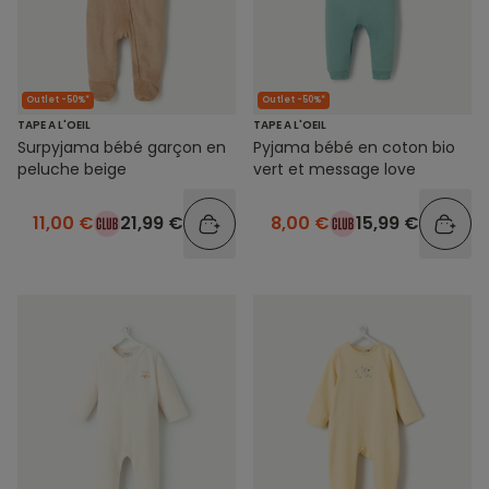
Outlet -50%*
Outlet -50%*
TAPE A L'OEIL
TAPE A L'OEIL
Surpyjama bébé garçon en
Pyjama bébé en coton bio
peluche beige
vert et message love
11,00 €
21,99 €
8,00 €
15,99 €