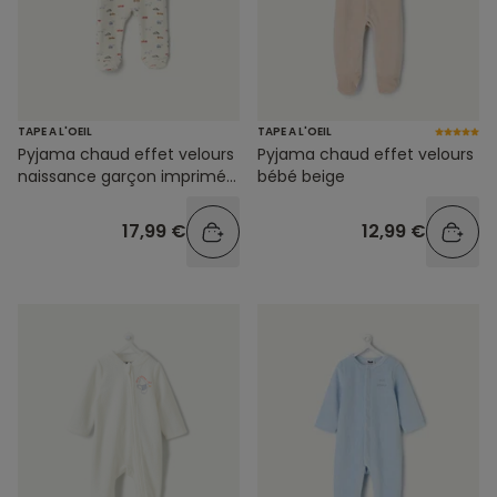
TAPE A L'OEIL
TAPE A L'OEIL
Pyjama chaud effet velours
Pyjama chaud effet velours
naissance garçon imprimé
bébé beige
voitures
17,99 €
12,99 €