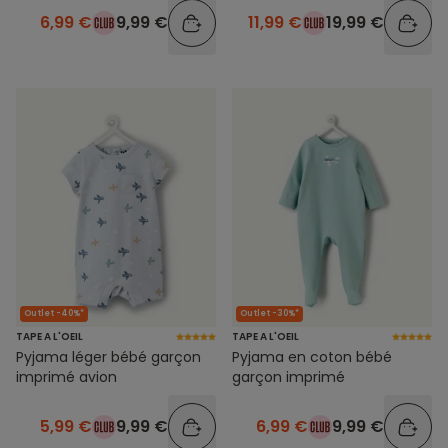
6,99 €
9,99 €
11,99 €
19,99 €
Outlet -40%*
Outlet -30%*
TAPE A L'OEIL
TAPE A L'OEIL
Pyjama léger bébé garçon
Pyjama en coton bébé
imprimé avion
garçon imprimé
5,99 €
9,99 €
6,99 €
9,99 €