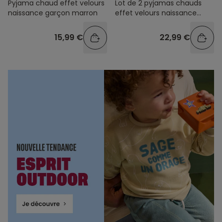
Pyjama chaud effet velours
Lot de 2 pyjamas chauds
naissance garçon marron
effet velours naissance
imprimé forêt
15,99 €
22,99 €