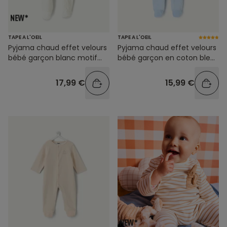
TAPE A L'OEIL
TAPE A L'OEIL
Pyjama chaud effet velours
Pyjama chaud effet velours
bébé garçon blanc motif
bébé garçon en coton bleu
oiseau
imprimé
17,99 €
15,99 €