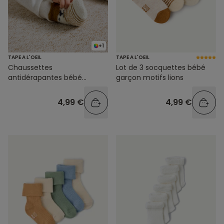
+1
TAPE A L'OEIL
TAPE A L'OEIL
Chaussettes
Lot de 3 socquettes bébé
antidérapantes bébé
garçon motifs lions
garçon motif animal
4,99 €
4,99 €