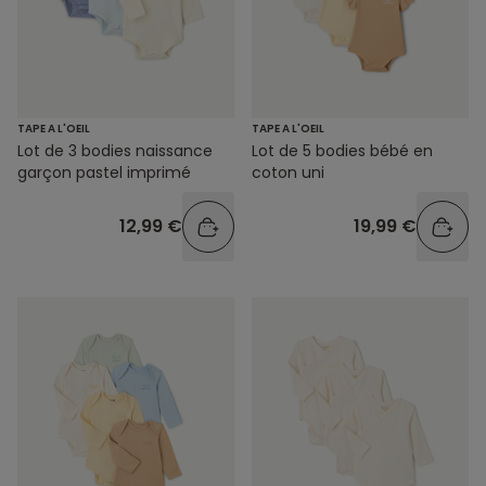
TAPE A L'OEIL
TAPE A L'OEIL
Lot de 3 bodies naissance
Lot de 5 bodies bébé en
garçon pastel imprimé
coton uni
12,99 €
19,99 €