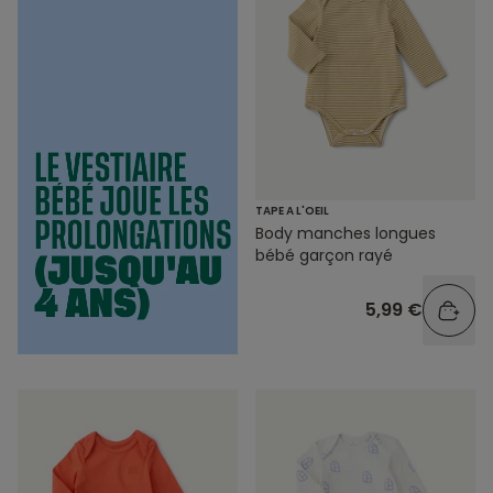
TAPE A L'OEIL
Body manches longues
bébé garçon rayé
5,99 €