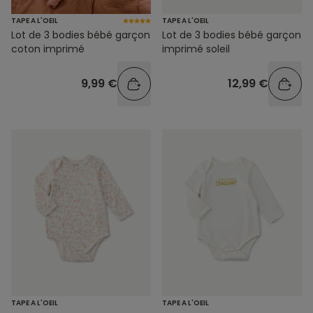
TAPE A L'OEIL
TAPE A L'OEIL
Lot de 3 bodies bébé garçon
Lot de 3 bodies bébé garçon
coton imprimé
imprimé soleil
9,99 €
12,99 €
TAPE A L'OEIL
TAPE A L'OEIL