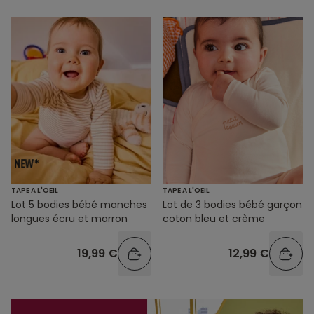
TAPE A L'OEIL
TAPE A L'OEIL
Lot 5 bodies bébé manches
Lot de 3 bodies bébé garçon
longues écru et marron
coton bleu et crème
19,99 €
12,99 €