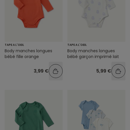
TAPE A L'OEIL
TAPE A L'OEIL
Body manches longues
Body manches longues
bébé fille orange
bébé garçon imprimé lait
3,99 €
5,99 €