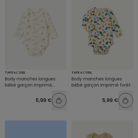
TAPE A L'OEIL
TAPE A L'OEIL
Body manches longues
Body manches longues
bébé garçon imprimé
bébé garçon imprimé forêt
nuages
5,99 €
5,99 €