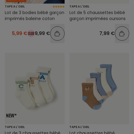
TAPE A L'OEIL
TAPE A L'OEIL
Lot de 3 bodies bébé garçon
Lot de 5 chaussettes bébé
imprimés baleine coton
garçon imprimées oursons
5,99 €
9,99 €
7,99 €
TAPE A L'OEIL
TAPE A L'OEIL
Lot de 3 chaussettes bébé
Lot chaussettes bébé