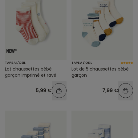
TAPE A L'OEIL
TAPE A L'OEIL
Lot chaussettes bébé
Lot de 5 chaussettes bébé
garçon imprimé et rayé
garçon
5,99 €
7,99 €