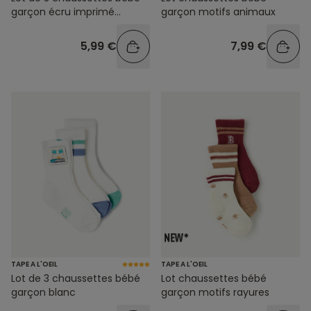
garçon écru imprimé
garçon motifs animaux
message
5,99 €
7,99 €
TAPE A L'OEIL
TAPE A L'OEIL
Lot de 3 chaussettes bébé
Lot chaussettes bébé
garçon blanc
garçon motifs rayures