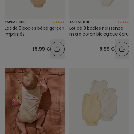
TAPE A L'OEIL
TAPE A L'OEIL
Lot de 5 bodies bébé garçon
Lot de 3 bodies naissance
imprimés
mixte coton biologique écru
15,99 €
9,99 €