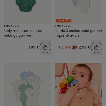
Outlet -50%*
TAPE A L'OEIL
TAPE A L'OEIL
Body manches longues
Lot de 3 bodies bébé garçon
bébé garçon vert
imprimé avion
3,99 €
6,50 €
12,99 €