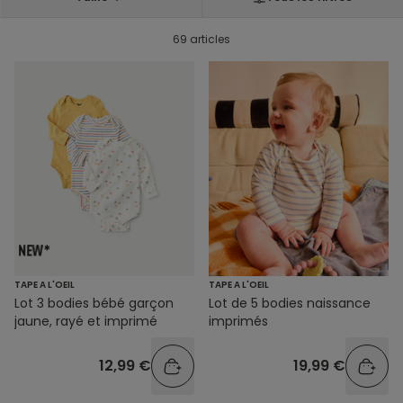
69 articles
TAPE A L'OEIL
TAPE A L'OEIL
Lot 3 bodies bébé garçon
Lot de 5 bodies naissance
jaune, rayé et imprimé
imprimés
12,99 €
19,99 €