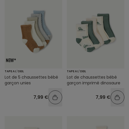
TAPE A L'OEIL
TAPE A L'OEIL
Lot de 5 chaussettes bébé
Lot de chaussettes bébé
garçon unies
garçon imprimé dinosaure
7,99 €
7,99 €