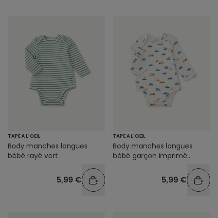
TAPE A L'OEIL
TAPE A L'OEIL
Body manches longues
Body manches longues
bébé rayé vert
bébé garçon imprimé
voitures
5,99 €
5,99 €