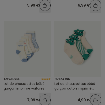
5,99 €
6,99 €
TAPE A L'OEIL
TAPE A L'OEIL
Lot de chaussettes bébé
Lot de chaussettes bébé
garçon imprimé voitures
garçon coton imprimé
crocodile
7,99 €
4,99 €