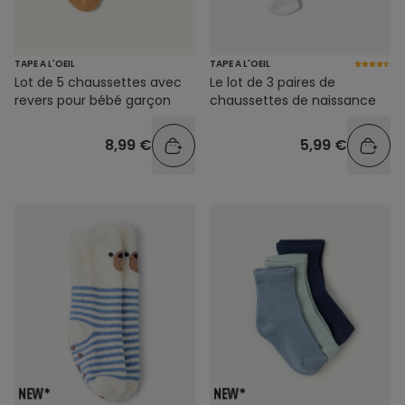
TAPE A L'OEIL
TAPE A L'OEIL
Lot de 5 chaussettes avec
Le lot de 3 paires de
revers pour bébé garçon
chaussettes de naissance
8,99 €
5,99 €