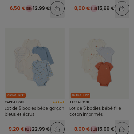
6,50 €
12,99 €
8,00 €
15,99 €
Outlet -60%*
Outlet -50%*
TAPE A L'OEIL
TAPE A L'OEIL
Lot de 5 bodies bébé garçon
Lot de 5 bodies bébé fille
bleus et écrus
coton imprimés
9,20 €
22,99 €
8,00 €
15,99 €