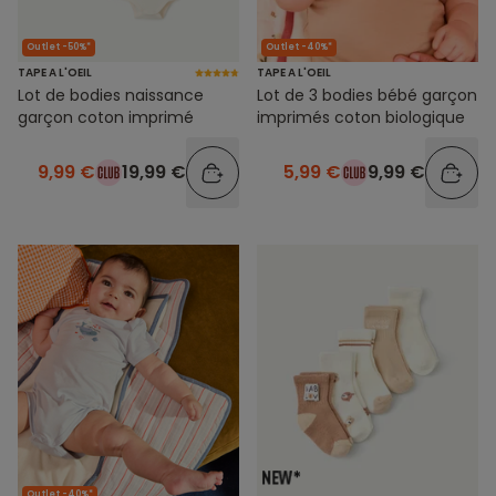
Outlet -50%*
Outlet -40%*
TAPE A L'OEIL
TAPE A L'OEIL
Lot de bodies naissance
Lot de 3 bodies bébé garçon
garçon coton imprimé
imprimés coton biologique
9,99 €
19,99 €
5,99 €
9,99 €
Outlet -40%*