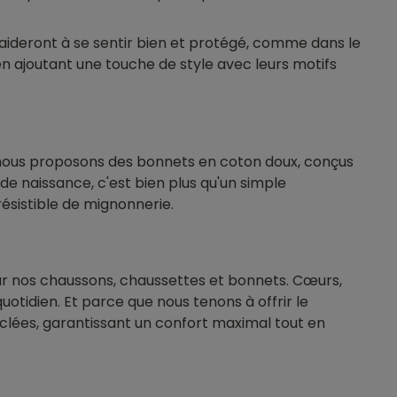
aideront à se sentir bien et protégé, comme dans le
en ajoutant une touche de style avec leurs motifs
, nous proposons des bonnets en coton doux, conçus
de naissance, c'est bien plus qu'un simple
résistible de mignonnerie.
ur nos chaussons, chaussettes et bonnets. Cœurs,
uotidien. Et parce que nous tenons à offrir le
clées, garantissant un confort maximal tout en