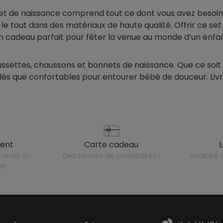
t de naissance comprend tout ce dont vous avez besoin : 
le tout dans des matériaux de haute qualité. Offrir ce set
n cadeau parfait pour fêter la venue au monde d’un enfan
settes, chaussons et bonnets de naissance. Que ce soit 
ylés que confortables pour entourer bébé de douceur. Livr
ient
carte cadeau
des tonnes de possibilités !
gratuit
ne