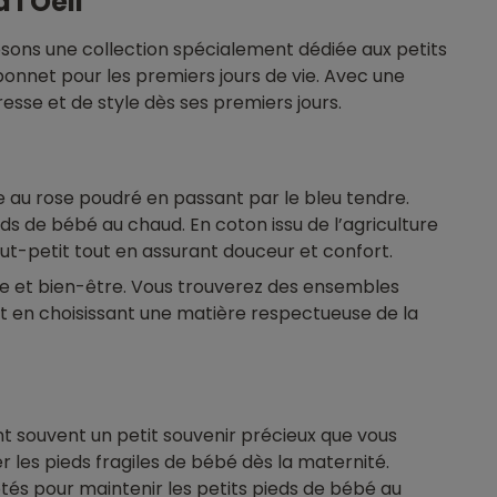
l'Oeil
sons une collection spécialement dédiée aux petits
onnet pour les premiers jours de vie. Avec une
sse et de style dès ses premiers jours.
 au rose poudré en passant par le bleu tendre.
ds de bébé au chaud. En coton issu de l’agriculture
out-petit tout en assurant douceur et confort.
e et bien-être. Vous trouverez des ensembles
out en choisissant une matière respectueuse de la
t souvent un petit souvenir précieux que vous
 les pieds fragiles de bébé dès la maternité.
tés pour maintenir les petits pieds de bébé au