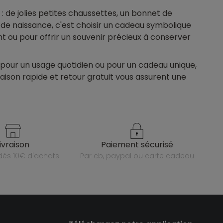
de jolies petites chaussettes, un bonnet de
 de naissance, c'est choisir un cadeau symbolique
t ou pour offrir un souvenir précieux à conserver
pour un usage quotidien ou pour un cadeau unique,
aison rapide et retour gratuit vous assurent une
livraison
paiement sécurisé
e dès 10€ d'achats
par cb, paypal ou carte cadeau