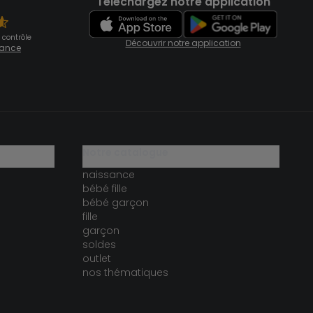
Téléchargez notre application
 contrôle
Découvrir notre application
fiance
notre catalogue
naissance
bébé fille
bébé garçon
fille
garçon
soldes
outlet
nos thématiques