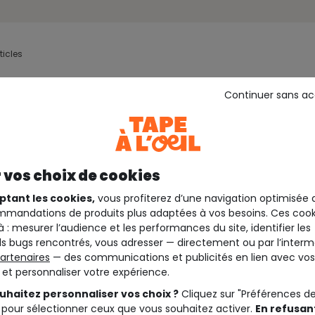
ticles
Continuer sans a
 vos choix de cookies
ptant les cookies,
vous profiterez d’une navigation optimisée 
mandations de produits plus adaptées à vos besoins. Ces cook
à : mesurer l’audience et les performances du site, identifier les
s bugs rencontrés, vous adresser — directement ou par l’interm
artenaires
— des communications et publicités en lien avec vos
t et personnaliser votre expérience.
uhaitez personnaliser vos choix ?
Cliquez sur "Préférences d
 pour sélectionner ceux que vous souhaitez activer.
En refusant