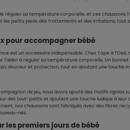
e réguler sa température corporelle, et ces chaussons l’
es petits pieds des frottements et des irritations, tout 
oux pour accompagner bébé
ance est un accessoire indispensable. Chez Tape à l’Oeil
r l'aider à réguler sa température corporelle. Un bonnet 
oin, douceur et protection, tout en ajoutant une touche ir
ompagnon de jeu, nous avons ajouté des motifs rigolos s
ur des tout-petits et ajoutent une touche ludique à leur q
ment, nos chaussons sont fabriqués avec des fibres recy
nouveau-nés.
 les premiers jours de bébé