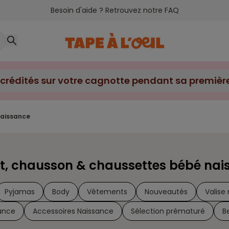
Besoin d'aide ? Retrouvez notre FAQ
crédités sur votre cagnotte pendant sa première 
naissance
t, chausson & chaussettes bébé nai
Pyjamas
Body
Vêtements
Nouveautés
Valise
ance
Accessoires Naissance
Sélection prématuré
B