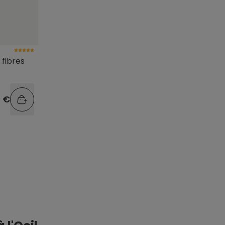
fibres
9 €