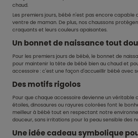
chaud.
Les premiers jours, bébé n'est pas encore capable d
ventre de maman. De plus, nos chaussons protègent l
craquants et leurs couleurs apaisantes.
Un bonnet de naissance tout d
Pour les premiers jours de bébé, le bonnet de naiss
pour maintenir la tête de bébé bien au chaud et pou
accessoire : c'est une façon d'accueillir bébé avec s
Des motifs rigolos
Pour que chaque accessoire devienne un véritable c
étoiles, dinosaures ou rayures colorées font le bonhe
meilleur à bébé tout en respectant notre environne
douceur, sans irritations pour la peau sensible des 
Une idée cadeau symbolique pour