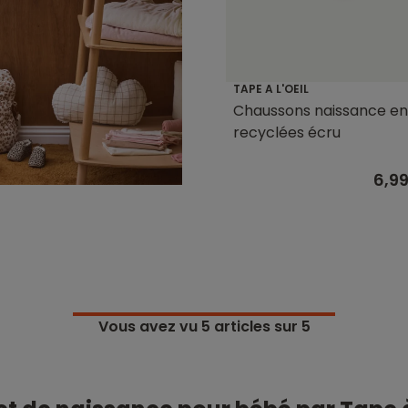
TAPE A L'OEIL
Chaussons naissance en 
recyclées écru
6,9
Vous avez vu
5
articles sur 5