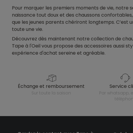
Pour marquer les premiers moments de vie, notre se
naissance tout doux et des chaussons confortables, 
que les jeunes parents chériront longtemps. C’est u
toute une vie.
Découvrez dès maintenant notre collection de chaus
Tape à l'Oeil vous propose des accessoires aussi st
expérience d'achat sereine et agréable.
échange et remboursement
service cl
sur toute la saison
par whatsapp, e-mail ou
télépho