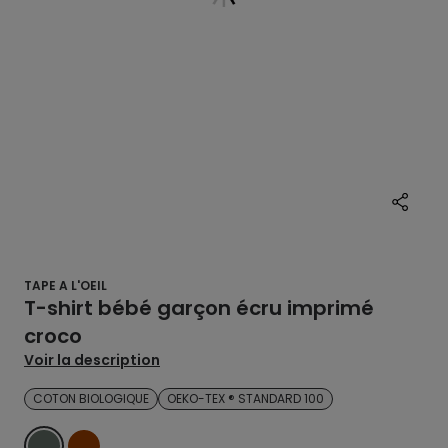
TAPE A L'OEIL
T-shirt bébé garçon écru imprimé
croco
Voir la description
COTON BIOLOGIQUE
OEKO-TEX ® STANDARD 100
VERT
MARRON