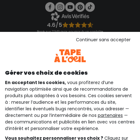
4.6/5
Basé sur 7 343 avis soumis à un contrôle
Voir l’attestation de confiance
Continuer sans accepter
Consulter les CGU
Téléchargez notre application
Découvrir notre application
Gérer vos choix de cookies
En acceptant les cookies,
vous profiterez d’une
navigation optimisée ainsi que de recommandations de
qui sommes-nous ?
produits plus adaptées à vos besoins. Ces cookies servent
à : mesurer l’audience et les performances du site,
besoin d'aide ?
identifier les éventuels bugs rencontrés, vous adresser —
directement ou par l’intermédiaire de nos
partenaires
—
le club fidélité
des communications et publicités en lien avec vos centres
d’intérêt et personnaliser votre expérience.
notre catalogue
Vous souhaitez personnaliser vos choix ?
Cliquez sur