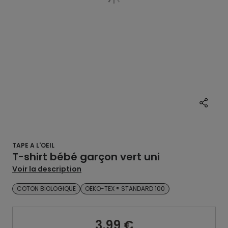
TAPE A L'OEIL
T-shirt bébé garçon vert uni
Voir la description
COTON BIOLOGIQUE
OEKO-TEX ® STANDARD 100
3,99 €