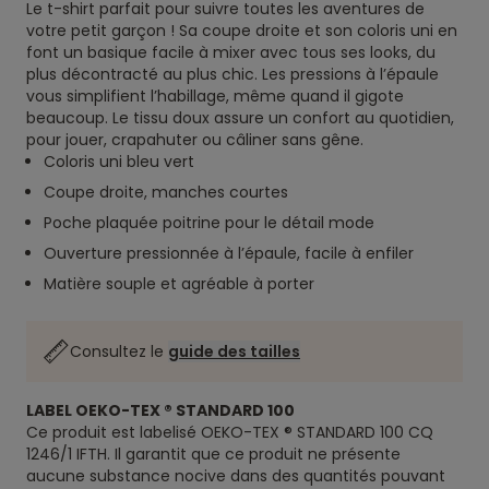
Le t-shirt parfait pour suivre toutes les aventures de
votre petit garçon ! Sa coupe droite et son coloris uni en
font un basique facile à mixer avec tous ses looks, du
plus décontracté au plus chic. Les pressions à l’épaule
vous simplifient l’habillage, même quand il gigote
beaucoup. Le tissu doux assure un confort au quotidien,
pour jouer, crapahuter ou câliner sans gêne.
Coloris uni bleu vert
Coupe droite, manches courtes
Poche plaquée poitrine pour le détail mode
Ouverture pressionnée à l’épaule, facile à enfiler
Matière souple et agréable à porter
Consultez le
guide des tailles
LABEL OEKO-TEX ® STANDARD 100
Ce produit est labelisé OEKO-TEX ® STANDARD 100 CQ
1246/1 IFTH. Il garantit que ce produit ne présente
aucune substance nocive dans des quantités pouvant