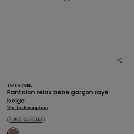
TAPE A L'OEIL
Pantalon relax bébé garçon rayé
beige
Voir la description
FIBRES RECYCLÉES
MARRON