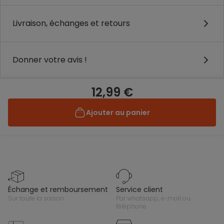
Livraison, échanges et retours
Donner votre avis !
12,99 €
Ajouter au panier
échange et remboursement
service client
sur toute la saison
par whatsapp, e-mail ou
téléphone