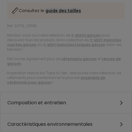
Consultez le
guide des tailles
Ref. 22176_03581
Rendez-vous sur notre sélection de
t-shirts garçon
pour
découvrir tous les produits de la collection du
t-shirt manches
courtes garçon
au
t-shirt manches longues garçon
selon les
besoins !
Découvrez également plus de
vêtements garçon
et
tenues de
garçon
.
Inspiration festive sur Tape à l’œil : découvrez notre sélection de
vêtements pour confectionner le plus bel
ensemble de
cérémonie pour garçon
!
Composition et entretien
Caractéristiques environnementales