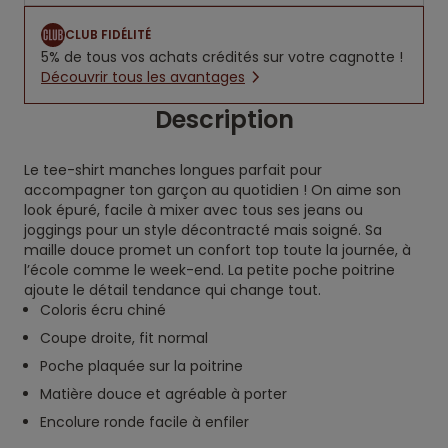
CLUB FIDÉLITÉ
5% de tous vos achats crédités sur votre cagnotte !
Découvrir tous les avantages
Description
Le tee-shirt manches longues parfait pour
accompagner ton garçon au quotidien ! On aime son
look épuré, facile à mixer avec tous ses jeans ou
joggings pour un style décontracté mais soigné. Sa
maille douce promet un confort top toute la journée, à
l’école comme le week-end. La petite poche poitrine
ajoute le détail tendance qui change tout.
Coloris écru chiné
Coupe droite, fit normal
Poche plaquée sur la poitrine
Matière douce et agréable à porter
Encolure ronde facile à enfiler