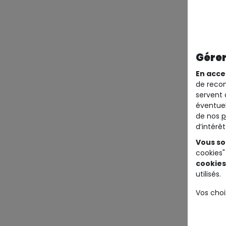
Gérer
En acce
de recom
servent 
éventuel
de nos
p
d’intérê
Vous so
cookies"
cookies
utilisés.
Vos choi