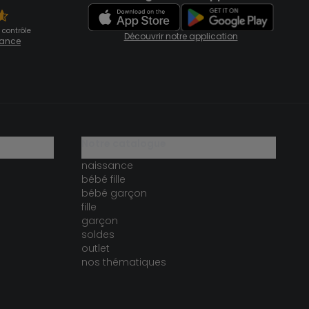
 contrôle
Découvrir notre application
fiance
notre catalogue
naissance
bébé fille
bébé garçon
fille
garçon
soldes
outlet
nos thématiques