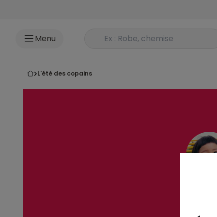
Accéder au contenu
Rechercher un produit
Menu
l'été des copains
Bébé fil