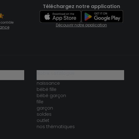
Téléchargez notre application
 contrôle
Découvrir notre application
fiance
notre catalogue
naissance
bébé fille
bébé garçon
fille
garçon
soldes
outlet
nos thématiques