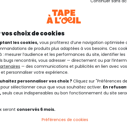
Continuer sans a
 vos choix de cookies
ptant les cookies,
vous profiterez d’une navigation optimisée 
mandations de produits plus adaptées à vos besoins. Ces cook
à : mesurer l’audience et les performances du site, identifier les
s bugs rencontrés, vous adresser — directement ou par l’interm
artenaires
— des communications et publicités en lien avec vos
t et personnaliser votre expérience.
uhaitez personnaliser vos choix ?
Cliquez sur "Préférences d
 pour sélectionner ceux que vous souhaitez activer.
En refusant
,
seuls ceux indispensables au bon fonctionnement du site sero
x seront
conservés 6 mois.
Préférences de cookies