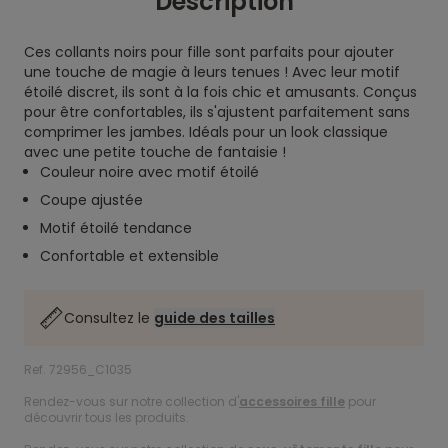
Description
Ces collants noirs pour fille sont parfaits pour ajouter
une touche de magie à leurs tenues ! Avec leur motif
étoilé discret, ils sont à la fois chic et amusants. Conçus
pour être confortables, ils s'ajustent parfaitement sans
comprimer les jambes. Idéals pour un look classique
avec une petite touche de fantaisie !
Couleur noire avec motif étoilé
Coupe ajustée
Motif étoilé tendance
Confortable et extensible
Consultez le
guide des tailles
Ref. 72956_C1035
Rendez-vous sur notre collection d'
accessoires fille
pour
découvrir tous les produits.