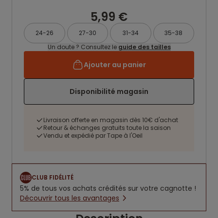
5,99 €
24-26
27-30
31-34
35-38
Un doute ? Consultez le
guide des tailles
Ajouter au panier
Disponibilité magasin
Livraison offerte en magasin dès 10€ d'achat
Retour & échanges gratuits toute la saison
Vendu et expédié par Tape à l'Oeil
CLUB FIDÉLITÉ
5% de tous vos achats crédités sur votre cagnotte !
Découvrir tous les avantages