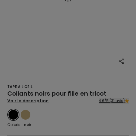
TAPE A L'OEIL
Collants noirs pour fille en tricot
Voir la description
4.6/5 (31 avis)
NOIR
BEIGE
Coloris :
noir