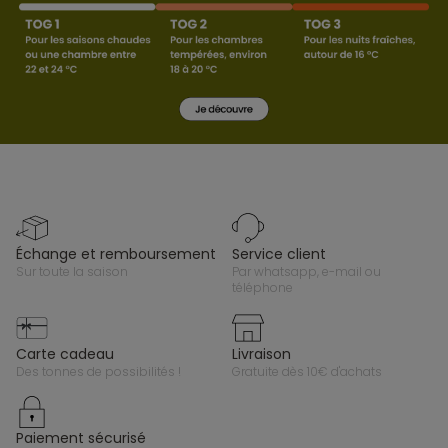
échange et remboursement
service client
sur toute la saison
par whatsapp, e-mail ou
téléphone
carte cadeau
livraison
des tonnes de possibilités !
gratuite dès 10€ d'achats
paiement sécurisé