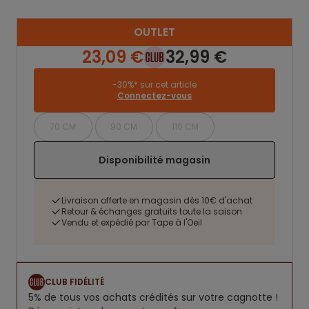
OUTLET
23,09 €
32,99 €
-30%* sur cet article
Connectez-vous
70 CM
90 CM
110 CM
Disponibilité magasin
Livraison offerte en magasin dès 10€ d'achat
Retour & échanges gratuits toute la saison
Vendu et expédié par Tape à l'Oeil
CLUB FIDÉLITÉ
5% de tous vos achats crédités sur votre cagnotte !