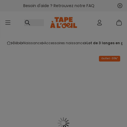
Besoin d'aide ? Retrouvez notre FAQ
Accéder au contenu
Sui
Pré
bébé
naissance
accessoires naissance
lot de 3 langes en g
Outlet -30%*