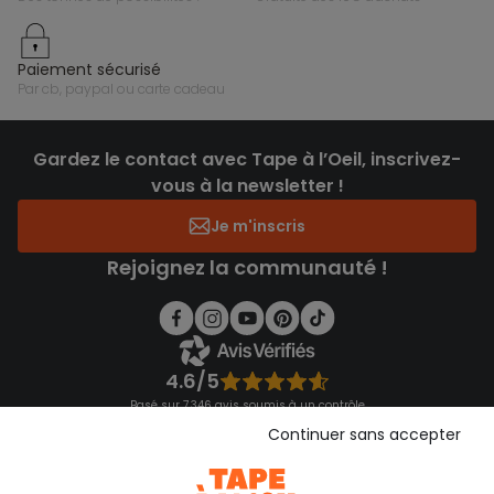
paiement sécurisé
par cb, paypal ou carte cadeau
Gardez le contact avec Tape à l’Oeil, inscrivez-
vous à la newsletter !
Je m'inscris
Rejoignez la communauté !
4.6/5
Basé sur 7 346 avis soumis à un contrôle
Voir l’attestation de confiance
Continuer sans accepter
Consulter les CGU
Téléchargez notre application