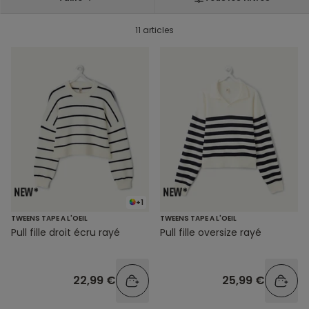
11 articles
+1
TWEENS TAPE A L'OEIL
TWEENS TAPE A L'OEIL
Pull fille droit écru rayé
Pull fille oversize rayé
22,99 €
25,99 €