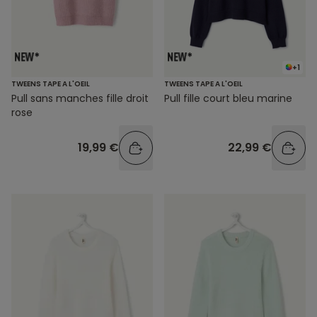
+1
TWEENS TAPE A L'OEIL
TWEENS TAPE A L'OEIL
Pull sans manches fille droit
Pull fille court bleu marine
rose
19,99 €
22,99 €