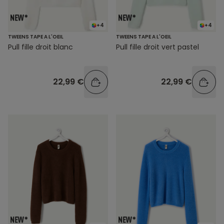
+4
+4
TWEENS TAPE A L'OEIL
TWEENS TAPE A L'OEIL
Pull fille droit blanc
Pull fille droit vert pastel
22,99 €
22,99 €