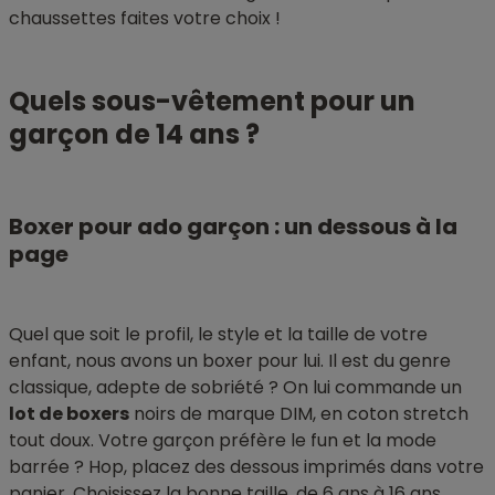
chaussettes faites votre choix !
Quels sous-vêtement pour un
garçon de 14 ans ?
Boxer pour ado garçon : un dessous à la
page
Quel que soit le profil, le style et la taille de votre
enfant, nous avons un boxer pour lui. Il est du genre
classique, adepte de sobriété ? On lui commande un
lot de boxers
noirs de marque DIM, en coton stretch
tout doux. Votre garçon préfère le fun et la mode
barrée ? Hop, placez des dessous imprimés dans votre
panier. Choisissez la bonne taille, de 6 ans à 16 ans.