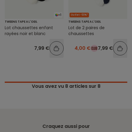
+1
Outlet -50%*
TWEENS TAPE A L'OEIL
TWEENS TAPE A L'OEIL
Lot chaussettes enfant
Lot de 2 paires de
rayées noir et blanc
chaussettes
7,99 €
4,00 €
7,99 €
Vous avez vu
8
articles sur 8
Craquez aussi pour