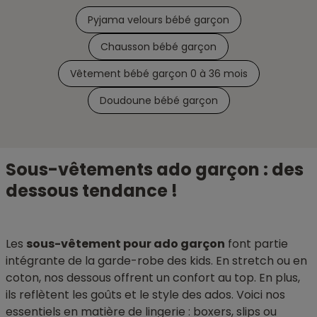
Pyjama velours bébé garçon
Chausson bébé garçon
Vêtement bébé garçon 0 à 36 mois
Doudoune bébé garçon
Sous-vêtements ado garçon : des
dessous tendance !
Les
sous-vêtement pour ado garçon
font partie
intégrante de la garde-robe des kids. En stretch ou en
coton, nos dessous offrent un confort au top. En plus,
ils reflètent les goûts et le style des ados. Voici nos
essentiels en matière de lingerie : boxers, slips ou