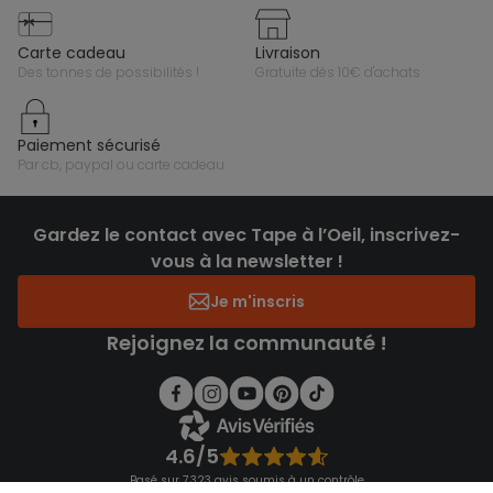
carte cadeau
livraison
des tonnes de possibilités !
gratuite dès 10€ d'achats
paiement sécurisé
par cb, paypal ou carte cadeau
Gardez le contact avec Tape à l’Oeil, inscrivez-
vous à la newsletter !
Je m'inscris
Rejoignez la communauté !
4.6/5
Basé sur 7 323 avis soumis à un contrôle