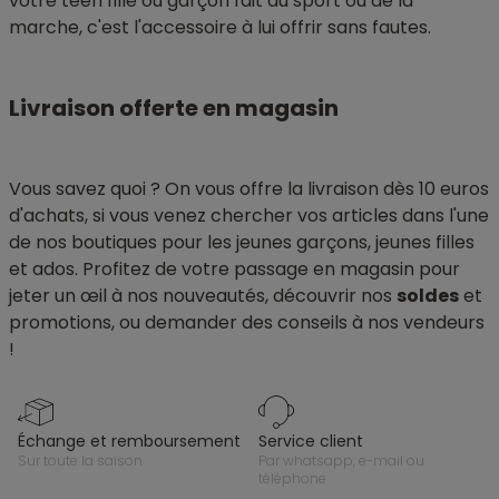
votre teen fille ou garçon fait du sport ou de la
marche, c'est l'accessoire à lui offrir sans fautes.
Livraison offerte en magasin
Vous savez quoi ? On vous offre la livraison dès 10 euros
d'achats, si vous venez chercher vos articles dans l'une
de nos boutiques pour les jeunes garçons, jeunes filles
et ados. Profitez de votre passage en magasin pour
jeter un œil à nos nouveautés, découvrir nos
soldes
et
promotions, ou demander des conseils à nos vendeurs
!
échange et remboursement
service client
sur toute la saison
par whatsapp, e-mail ou
téléphone