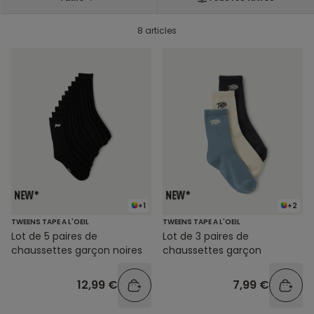
8 articles
+1
+2
TWEENS TAPE A L'OEIL
TWEENS TAPE A L'OEIL
Lot de 5 paires de
Lot de 3 paires de
chaussettes garçon noires
chaussettes garçon
12,99 €
7,99 €