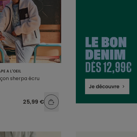
PE A L'OEIL
rçon sherpa écru
25,99 €