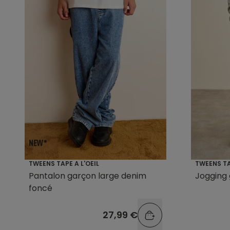
TWEENS TAPE A L'OEIL
TWEENS TA
Pantalon garçon large denim
Jogging 
foncé
27,99 €