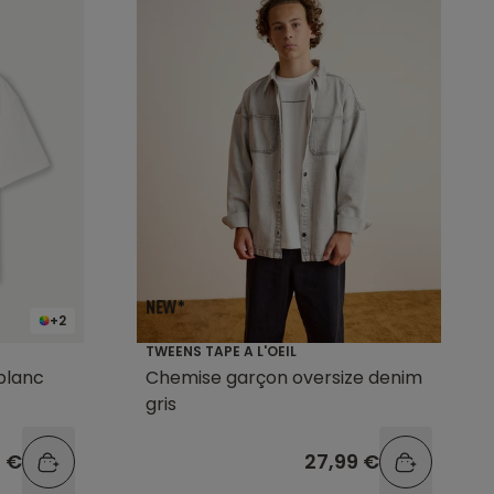
+2
TWEENS TAPE A L'OEIL
blanc
Chemise garçon oversize denim
gris
9 €
27,99 €