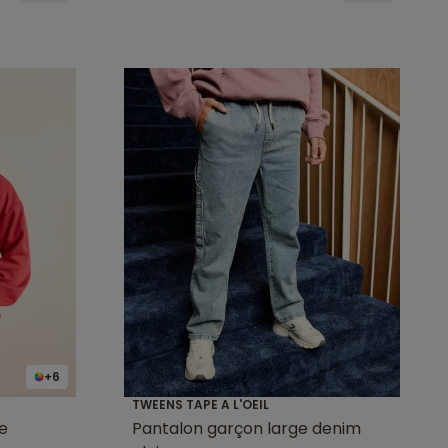
+6
TWEENS TAPE A L'OEIL
e
Pantalon garçon large denim