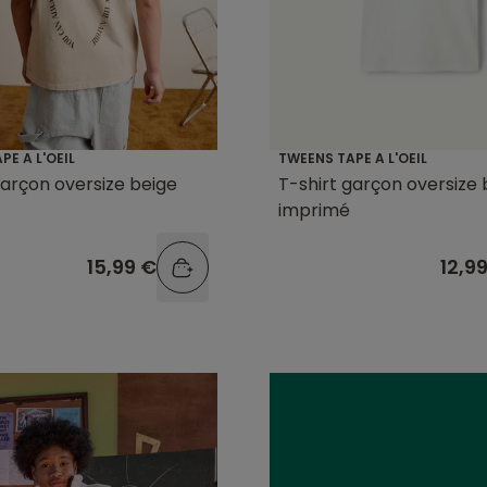
PE A L'OEIL
TWEENS TAPE A L'OEIL
garçon oversize beige
T-shirt garçon oversize 
imprimé
15,99 €
12,9