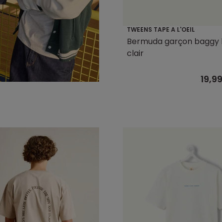
TWEENS TAPE A L'OEIL
Bermuda garçon baggy 
clair
19,9