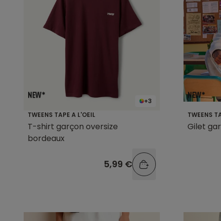
+3
TWEENS TAPE A L'OEIL
TWEENS TA
T-shirt garçon oversize
Gilet ga
bordeaux
5,99 €