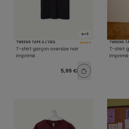
+3
TWEENS TAPE A L'OEIL
TWEENS TA
T-shirt garçon oversize noir
T-shirt 
imprimé
imprimé
5,99 €