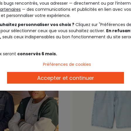
s bugs rencontrés, vous adresser — directement ou par l’interm
artenaires
— des communications et publicités en lien avec vos
t et personnaliser votre expérience.
5,99 €
19,9
uhaitez personnaliser vos choix ?
Cliquez sur "Préférences d
 pour sélectionner ceux que vous souhaitez activer.
En refusant
,
seuls ceux indispensables au bon fonctionnement du site sero
x seront
conservés 6 mois.
Préférences de cookies
Accepter et continuer