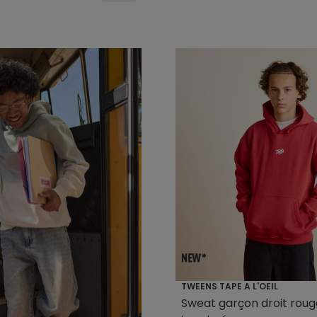
TWEENS TAPE A L'OEIL
Sweat garçon droit roug