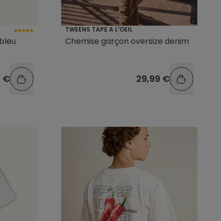
TWEENS TAPE A L'OEIL
bleu
Chemise garçon oversize denim
9 €
29,99 €